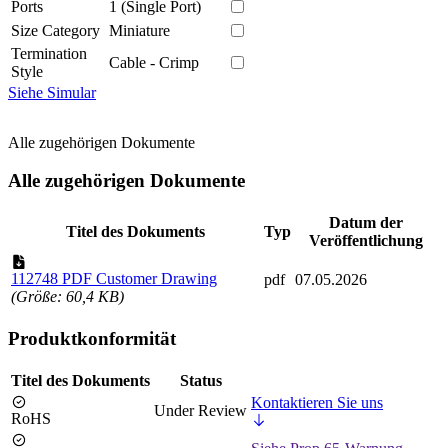
Ports
1 (Single Port)
Size Category
Miniature
Termination
Cable - Crimp
Style
Siehe Simular
Alle zugehörigen Dokumente
Alle zugehörigen Dokumente
Datum der
Titel des Dokuments
Typ
Veröffentlichung
112748 PDF Customer Drawing
pdf
07.05.2026
(Größe: 60,4 KB)
Produktkonformität
Titel des Dokuments
Status
Kontaktieren Sie uns
Under Review
RoHS