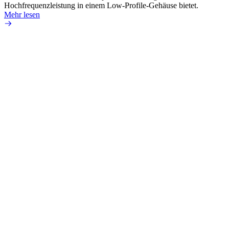
Hochfrequenzleistung in einem Low-Profile-Gehäuse bietet.
Mehr 
Mehr lesen