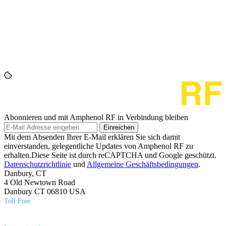
Abonnieren und mit Amphenol RF in Verbindung bleiben
Einreichen
Mit dem Absenden Ihrer E-Mail erklären Sie sich damit
einverstanden, gelegentliche Updates von Amphenol RF zu
erhalten.Diese Seite ist durch reCAPTCHA und Google geschützt.
Datenschutzrichtlinie
und
Allgemeine Geschäftsbedingungen
.
Danbury, CT
4 Old Newtown Road
Danbury CT 06810 USA
Toll Free
(800) 627​-7100