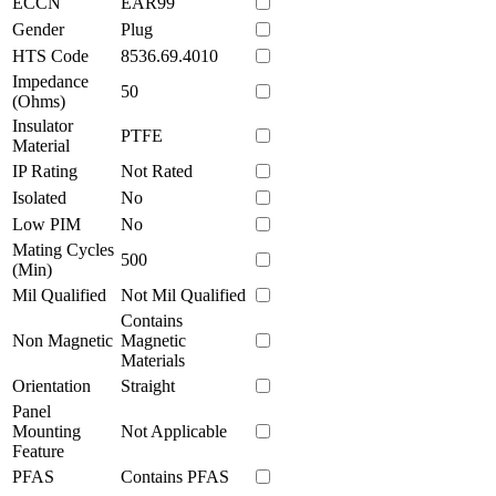
ECCN
EAR99
Gender
Plug
HTS Code
8536.69.4010
Impedance
50
(Ohms)
Insulator
PTFE
Material
IP Rating
Not Rated
Isolated
No
Low PIM
No
Mating Cycles
500
(Min)
Mil Qualified
Not Mil Qualified
Contains
Non Magnetic
Magnetic
Materials
Orientation
Straight
Panel
Mounting
Not Applicable
Feature
PFAS
Contains PFAS