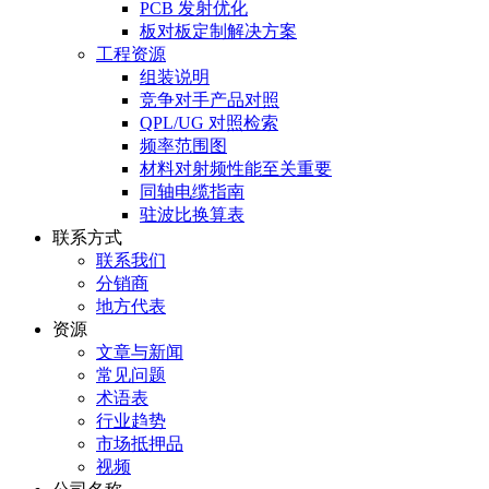
PCB 发射优化
板对板定制解决方案
工程资源
组装说明
竞争对手产品对照
QPL/UG 对照检索
频率范围图
材料对射频性能至关重要
同轴电缆指南
驻波比换算表
联系方式
联系我们
分销商
地方代表
资源
文章与新闻
常见问题
术语表
行业趋势
市场抵押品
视频