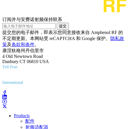
订阅并与安费诺射频保持联系
提交
提交您的电子邮件，即表示您同意接收来自 Amphenol RF 的
不定期更新。本网站受 reCAPTCHA 和 Google 保护。
隐私政
策
及
条款和条件
。
康涅狄格州丹伯里市
4 Old Newtown Road
Danbury CT 06810 USA
Toll Free
(800) 627-7100
International
(203) 743-9272
Products
配件
射频适配器