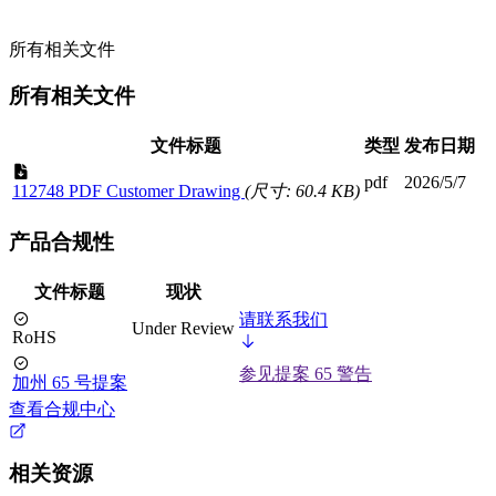
所有相关文件
所有相关文件
文件标题
类型
发布日期
pdf
2026/5/7
112748 PDF Customer Drawing
(尺寸: 60.4 KB)
产品合规性
文件标题
现状
请联系我们
Under Review
RoHS
参见提案 65 警告
加州 65 号提案
查看合规中心
相关资源