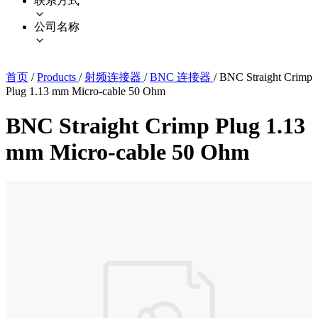
联系方式
公司名称
首页
/
Products
/
射频连接器
/
BNC 连接器
/
BNC Straight Crimp
Plug 1.13 mm Micro-cable 50 Ohm
BNC Straight Crimp Plug 1.13
mm Micro-cable 50 Ohm