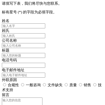
请填写下表，我们将尽快与您联系。
标有星号 (*) 的字段为必填字段。
姓名
姓氏
公司名称
标题
电话号码
电子邮件地址
外联原因
合规性
一般咨询
文件缺失
质量
销售
技
术支持
留言