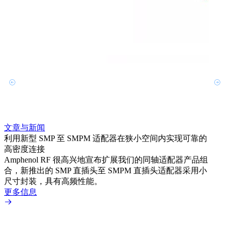
文章与新闻
文章
利用新型 SMP 至 SMPM 适配器在狭小空间内实现可靠的
防扭
高密度连接
Amp
Amphenol RF 很高兴地宣布扩展我们的同轴适配器产品组
品系
合，新推出的 SMP 直插头至 SMPM 直插头适配器采用小
更多
尺寸封装，具有高频性能。
更多信息