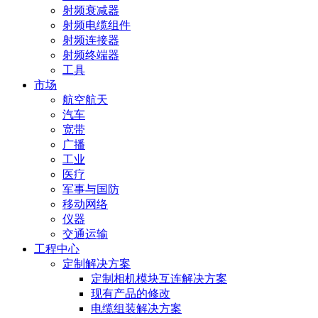
射频衰减器
射频电缆组件
射频连接器
射频终端器
工具
市场
航空航天
汽车
宽带
广播
工业
医疗
军事与国防
移动网络
仪器
交通运输
工程中心
定制解决方案
定制相机模块互连解决方案
现有产品的修改
电缆组装解决方案