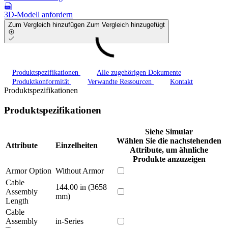
3D-Modell anfordern
Zum Vergleich hinzufügen
Zum Vergleich hinzugefügt
Produktspezifikationen
Alle zugehörigen Dokumente
Produktkonformität
Verwandte Ressourcen
Kontakt
Produktspezifikationen
Produktspezifikationen
Siehe Simular
Wählen Sie die nachstehenden
Attribute
Einzelheiten
Attribute, um ähnliche
Produkte anzuzeigen
Armor Option
Without Armor
Cable
144.00 in (3658
Assembly
mm)
Length
Cable
Assembly
in-Series