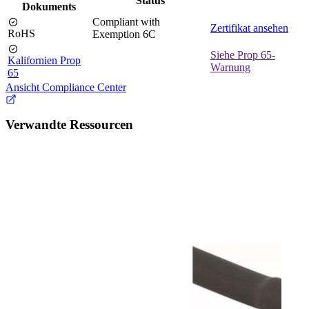
Status
Dokuments
Compliant with
Zertifikat ansehen
RoHS
Exemption 6C
Siehe Prop 65-
Kalifornien Prop
Warnung
65
Ansicht Compliance Center
Verwandte Ressourcen