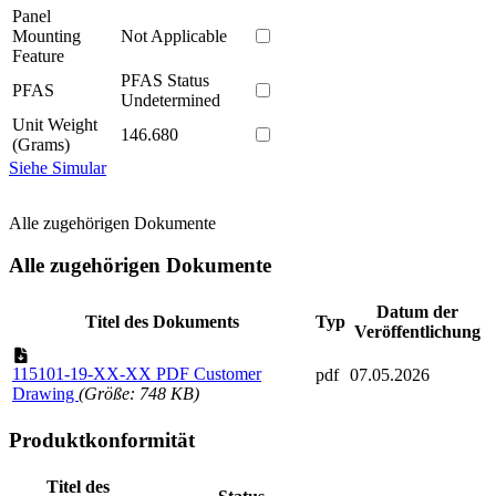
Panel
Mounting
Not Applicable
Feature
PFAS Status
PFAS
Undetermined
Unit Weight
146.680
(Grams)
Siehe Simular
Alle zugehörigen Dokumente
Alle zugehörigen Dokumente
Datum der
Titel des Dokuments
Typ
Veröffentlichung
115101-19-XX-XX PDF Customer
pdf
07.05.2026
Drawing
(Größe: 748 KB)
Produktkonformität
Titel des