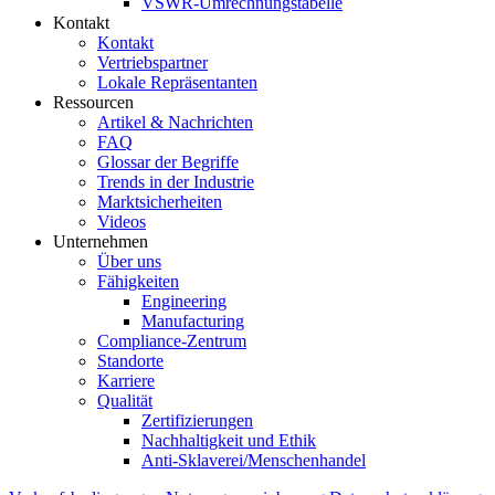
VSWR-Umrechnungstabelle
Kontakt
Kontakt
Vertriebspartner
Lokale Repräsentanten
Ressourcen
Artikel & Nachrichten
FAQ
Glossar der Begriffe
Trends in der Industrie
Marktsicherheiten
Videos
Unternehmen
Über uns
Fähigkeiten
Engineering
Manufacturing
Compliance-Zentrum
Standorte
Karriere
Qualität
Zertifizierungen
Nachhaltigkeit und Ethik
Anti-Sklaverei/Menschenhandel