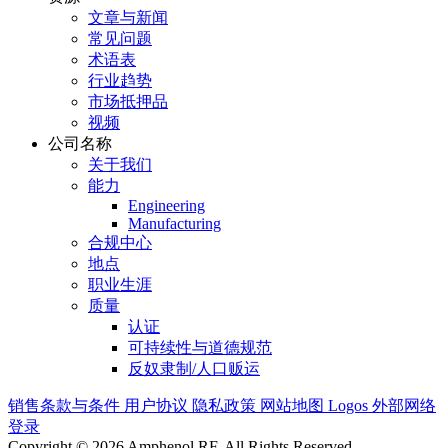
文章与新闻
常见问题
术语表
行业趋势
市场抵押品
视频
公司名称
关于我们
能力
Engineering
Manufacturing
合规中心
地点
职业生涯
质量
认证
可持续性与道德规范
反奴隶制/人口贩运
销售条款与条件
用户协议
隐私政策
网站地图
Logos
外部网络
登录
Copyright © 2026 Amphenol RF. All Rights Reserved.