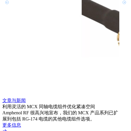
文章与新闻
文章
利用灵活的 MCX 同轴电缆组件优化紧凑空间
扩展
Amphenol RF 很高兴地宣布，我们的 MCX 产品系列已扩
Amp
展到包括 RG-174 电缆的其他电缆组件选项。
为各
更多信息
更多