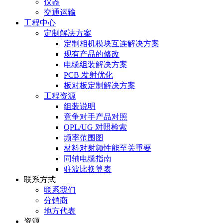
仪器
交通运输
工程中心
定制解决方案
定制相机模块互连解决方案
现有产品的修改
电缆组装解决方案
PCB 发射优化
板对板定制解决方案
工程资源
组装说明
竞争对手产品对照
QPL/UG 对照检索
频率范围图
材料对射频性能至关重要
同轴电缆指南
驻波比换算表
联系方式
联系我们
分销商
地方代表
资源