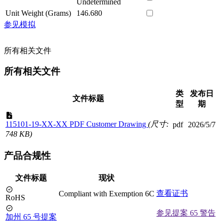
Undetermined
Unit Weight (Grams)
146.680
参见模拟
所有相关文件
所有相关文件
类
发布日
文件标题
型
期
115101-19-XX-XX PDF Customer Drawing
(尺寸:
pdf
2026/5/7
748 KB)
产品合规性
文件标题
现状
查看证书
Compliant with Exemption 6C
RoHS
参见提案 65 警告
加州 65 号提案