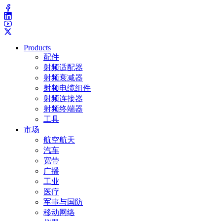
Products
配件
射频适配器
射频衰减器
射频电缆组件
射频连接器
射频终端器
工具
市场
航空航天
汽车
宽带
广播
工业
医疗
军事与国防
移动网络