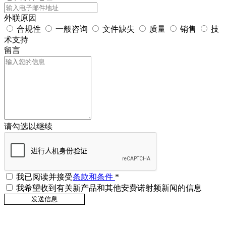
外联原因
合规性
一般咨询
文件缺失
质量
销售
技
术支持
留言
请勾选以继续
我已阅读并接受
条款和条件
*
我希望收到有关新产品和其他安费诺射频新闻的信息