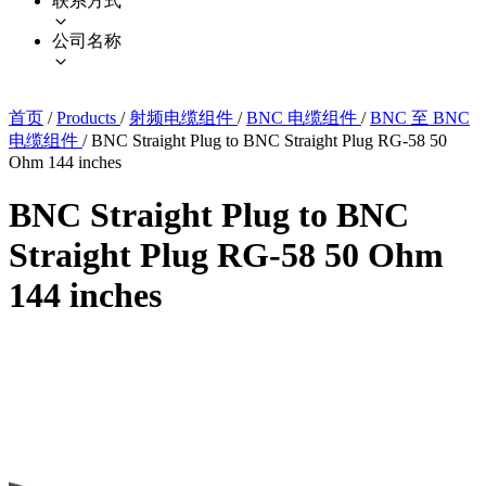
联系方式
公司名称
首页
/
Products
/
射频电缆组件
/
BNC 电缆组件
/
BNC 至 BNC
电缆组件
/
BNC Straight Plug to BNC Straight Plug RG-58 50
Ohm 144 inches
BNC Straight Plug to BNC
Straight Plug RG-58 50 Ohm
144 inches