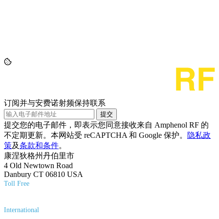
订阅并与安费诺射频保持联系
提交
提交您的电子邮件，即表示您同意接收来自 Amphenol RF 的
不定期更新。本网站受 reCAPTCHA 和 Google 保护。
隐私政
策
及
条款和条件
。
康涅狄格州丹伯里市
4 Old Newtown Road
Danbury CT 06810 USA
Toll Free
(800) 627-7100
International
(203) 743-9272