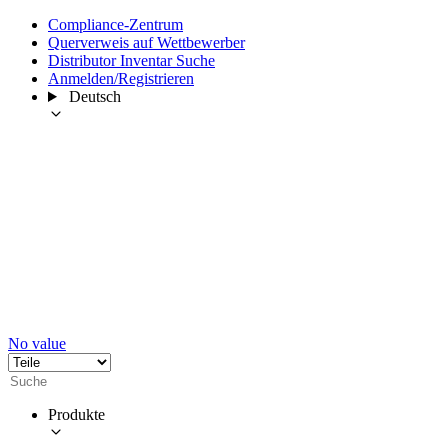
Compliance-Zentrum
Querverweis auf Wettbewerber
Distributor Inventar Suche
Anmelden/Registrieren
Deutsch
No value
Produkte