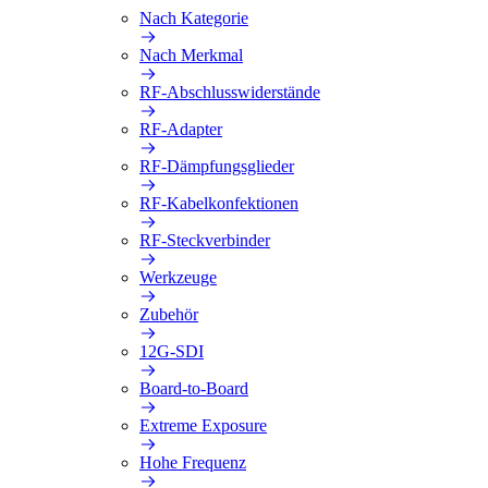
Nach Kategorie
Nach Merkmal
RF-Abschlusswiderstände
RF-Adapter
RF-Dämpfungsglieder
RF-Kabelkonfektionen
RF-Steckverbinder
Werkzeuge
Zubehör
12G-SDI
Board-to-Board
Extreme Exposure
Hohe Frequenz