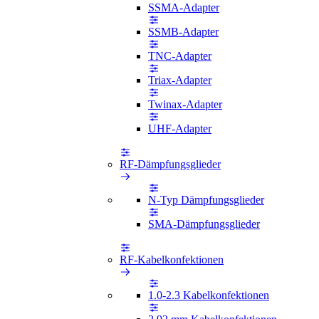
SSMA-Adapter
SSMB-Adapter
TNC-Adapter
Triax-Adapter
Twinax-Adapter
UHF-Adapter
RF-Dämpfungsglieder
N-Typ Dämpfungsglieder
SMA-Dämpfungsglieder
RF-Kabelkonfektionen
1.0-2.3 Kabelkonfektionen