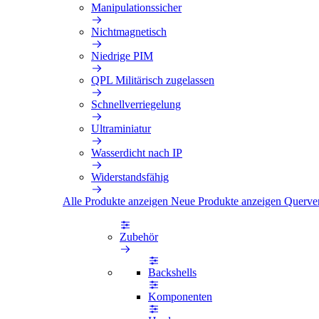
Manipulationssicher
Nichtmagnetisch
Niedrige PIM
QPL Militärisch zugelassen
Schnellverriegelung
Ultraminiatur
Wasserdicht nach IP
Widerstandsfähig
Alle Produkte anzeigen
Neue Produkte anzeigen
Querve
Zubehör
Backshells
Komponenten