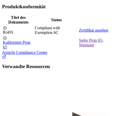
Produktkonformität
Titel des
Status
Dokuments
Compliant with
Zertifikat ansehen
RoHS
Exemption 6C
Siehe Prop 65-
Kalifornien Prop
Warnung
65
Ansicht Compliance Center
Verwandte Ressourcen