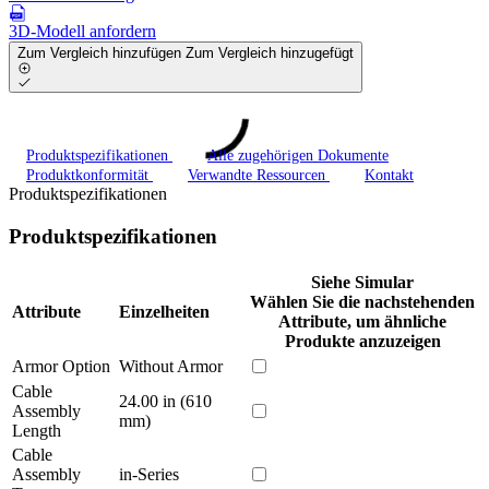
3D-Modell anfordern
Zum Vergleich hinzufügen
Zum Vergleich hinzugefügt
Produktspezifikationen
Alle zugehörigen Dokumente
Produktkonformität
Verwandte Ressourcen
Kontakt
Produktspezifikationen
Produktspezifikationen
Siehe Simular
Wählen Sie die nachstehenden
Attribute
Einzelheiten
Attribute, um ähnliche
Produkte anzuzeigen
Armor Option
Without Armor
Cable
24.00 in (610
Assembly
mm)
Length
Cable
Assembly
in-Series