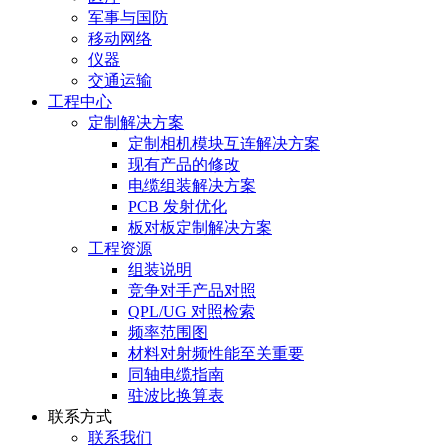
军事与国防
移动网络
仪器
交通运输
工程中心
定制解决方案
定制相机模块互连解决方案
现有产品的修改
电缆组装解决方案
PCB 发射优化
板对板定制解决方案
工程资源
组装说明
竞争对手产品对照
QPL/UG 对照检索
频率范围图
材料对射频性能至关重要
同轴电缆指南
驻波比换算表
联系方式
联系我们