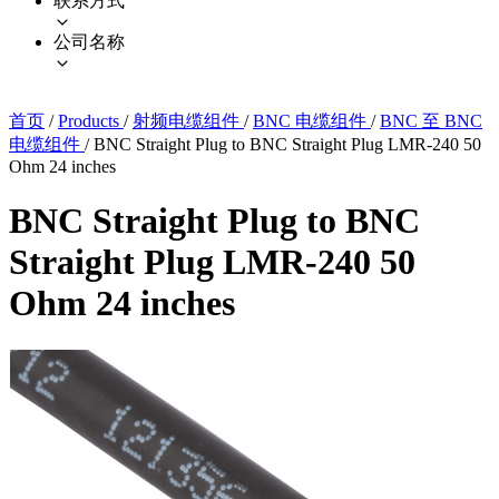
联系方式
公司名称
首页
/
Products
/
射频电缆组件
/
BNC 电缆组件
/
BNC 至 BNC
电缆组件
/
BNC Straight Plug to BNC Straight Plug LMR-240 50
Ohm 24 inches
BNC Straight Plug to BNC
Straight Plug LMR-240 50
Ohm 24 inches