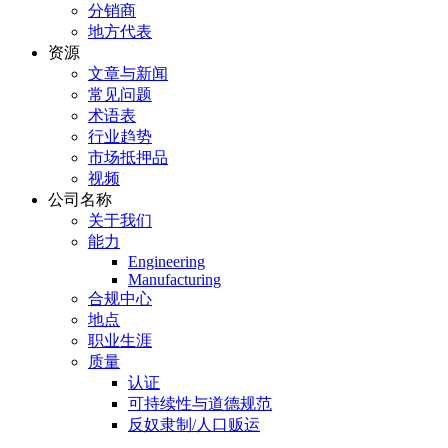
分销商
地方代表
资源
文章与新闻
常见问题
术语表
行业趋势
市场抵押品
视频
公司名称
关于我们
能力
Engineering
Manufacturing
合规中心
地点
职业生涯
质量
认证
可持续性与道德规范
反奴隶制/人口贩运