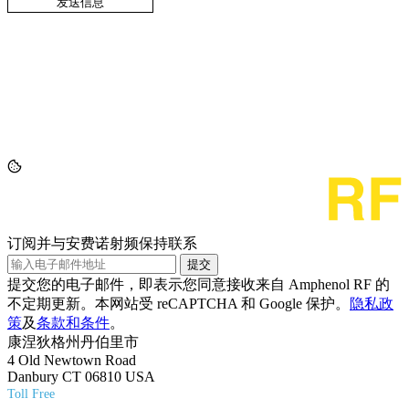
订阅并与安费诺射频保持联系
提交
提交您的电子邮件，即表示您同意接收来自 Amphenol RF 的
不定期更新。本网站受 reCAPTCHA 和 Google 保护。
隐私政
策
及
条款和条件
。
康涅狄格州丹伯里市
4 Old Newtown Road
Danbury CT 06810 USA
Toll Free