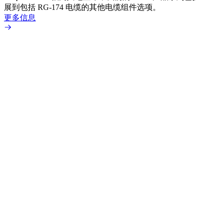
展到包括 RG-174 电缆的其他电缆组件选项。
为各
更多信息
更多