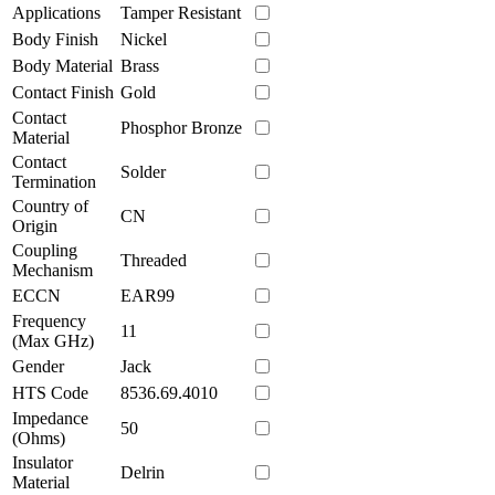
Applications
Tamper Resistant
Body Finish
Nickel
Body Material
Brass
Contact Finish
Gold
Contact
Phosphor Bronze
Material
Contact
Solder
Termination
Country of
CN
Origin
Coupling
Threaded
Mechanism
ECCN
EAR99
Frequency
11
(Max GHz)
Gender
Jack
HTS Code
8536.69.4010
Impedance
50
(Ohms)
Insulator
Delrin
Material