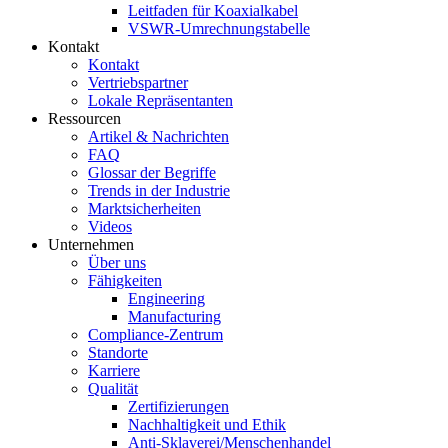
Leitfaden für Koaxialkabel
VSWR-Umrechnungstabelle
Kontakt
Kontakt
Vertriebspartner
Lokale Repräsentanten
Ressourcen
Artikel & Nachrichten
FAQ
Glossar der Begriffe
Trends in der Industrie
Marktsicherheiten
Videos
Unternehmen
Über uns
Fähigkeiten
Engineering
Manufacturing
Compliance-Zentrum
Standorte
Karriere
Qualität
Zertifizierungen
Nachhaltigkeit und Ethik
Anti-Sklaverei/Menschenhandel