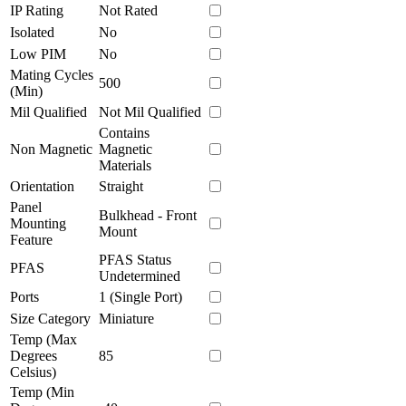
IP Rating
Not Rated
Isolated
No
Low PIM
No
Mating Cycles
500
(Min)
Mil Qualified
Not Mil Qualified
Contains
Non Magnetic
Magnetic
Materials
Orientation
Straight
Panel
Bulkhead - Front
Mounting
Mount
Feature
PFAS Status
PFAS
Undetermined
Ports
1 (Single Port)
Size Category
Miniature
Temp (Max
Degrees
85
Celsius)
Temp (Min