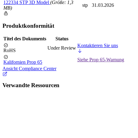
122334 STP 3D Model
(Größe: 1,3
stp
31.03.2026
MB)
Produktkonformität
Titel des Dokuments
Status
Kontaktieren Sie uns
Under Review
RoHS
Siehe Prop 65-Warnung
Kalifornien Prop 65
Ansicht Compliance Center
Verwandte Ressourcen