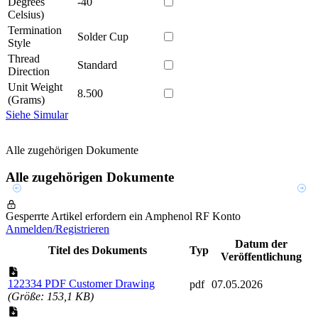
Degrees
-40
Celsius)
Termination
Solder Cup
Style
Thread
Standard
Direction
Unit Weight
8.500
(Grams)
Siehe Simular
Alle zugehörigen Dokumente
Alle zugehörigen Dokumente
Gesperrte Artikel erfordern ein Amphenol RF Konto
Anmelden/Registrieren
Datum der
Titel des Dokuments
Typ
Veröffentlichung
122334 PDF Customer Drawing
pdf
07.05.2026
(Größe: 153,1 KB)