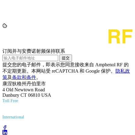
订阅并与安费诺射频保持联系
提交
提交您的电子邮件，即表示您同意接收来自 Amphenol RF 的
不定期更新。本网站受 reCAPTCHA 和 Google 保护。
隐私政
策
及
条款和条件
。
康涅狄格州丹伯里市
4 Old Newtown Road
Danbury CT 06810 USA
Toll Free
(800) 627-7100
International
(203) 743-9272