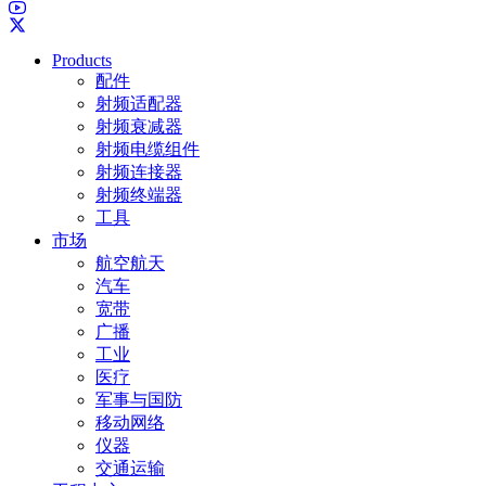
Products
配件
射频适配器
射频衰减器
射频电缆组件
射频连接器
射频终端器
工具
市场
航空航天
汽车
宽带
广播
工业
医疗
军事与国防
移动网络
仪器
交通运输