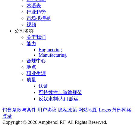
术语表
行业趋势
市场抵押品
视频
公司名称
关于我们
能力
Engineering
Manufacturing
合规中心
地点
职业生涯
质量
认证
可持续性与道德规范
反奴隶制/人口贩运
销售条款与条件
用户协议
隐私政策
网站地图
Logos
外部网络
登录
Copyright © 2026 Amphenol RF. All Rights Reserved.