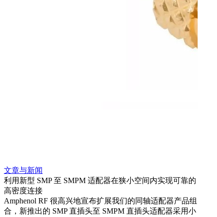
文章与新闻
文章
利用新型 SMP 至 SMPM 适配器在狭小空间内实现可靠的
利用
高密度连接
Amp
Amphenol RF 很高兴地宣布扩展我们的同轴适配器产品组
展到包
合，新推出的 SMP 直插头至 SMPM 直插头适配器采用小
更多