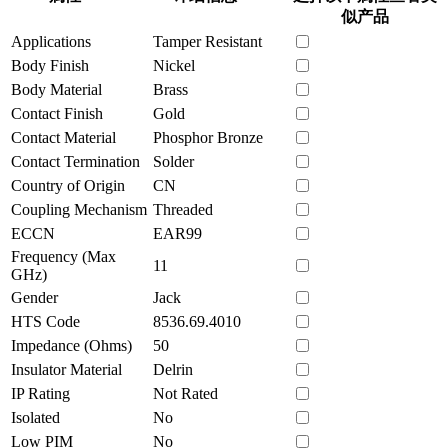
似产品
Applications
Tamper Resistant
Body Finish
Nickel
Body Material
Brass
Contact Finish
Gold
Contact Material
Phosphor Bronze
Contact Termination
Solder
Country of Origin
CN
Coupling Mechanism
Threaded
ECCN
EAR99
Frequency (Max
11
GHz)
Gender
Jack
HTS Code
8536.69.4010
Impedance (Ohms)
50
Insulator Material
Delrin
IP Rating
Not Rated
Isolated
No
Low PIM
No