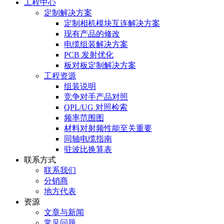
工程中心
定制解决方案
定制相机模块互连解决方案
现有产品的修改
电缆组装解决方案
PCB 发射优化
板对板定制解决方案
工程资源
组装说明
竞争对手产品对照
QPL/UG 对照检索
频率范围图
材料对射频性能至关重要
同轴电缆指南
驻波比换算表
联系方式
联系我们
分销商
地方代表
资源
文章与新闻
常见问题