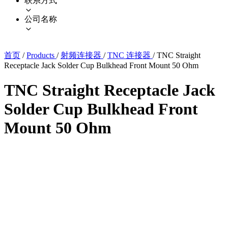
联系方式
公司名称
首页
/
Products
/
射频连接器
/
TNC 连接器
/
TNC Straight
Receptacle Jack Solder Cup Bulkhead Front Mount 50 Ohm
TNC Straight Receptacle Jack
Solder Cup Bulkhead Front
Mount 50 Ohm