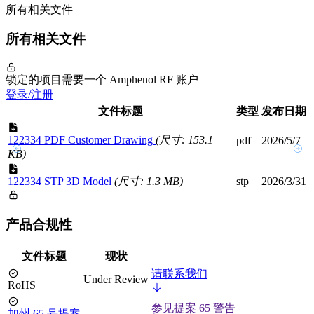
所有相关文件
所有相关文件
锁定的项目需要一个 Amphenol RF 账户
登录/注册
文件标题
类型
发布日期
122334 PDF Customer Drawing
(尺寸: 153.1
pdf
2026/5/7
KB)
122334 STP 3D Model
(尺寸: 1.3 MB)
stp
2026/3/31
产品合规性
文件标题
现状
请联系我们
Under Review
RoHS
参见提案 65 警告
加州 65 号提案