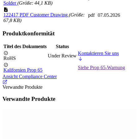
Solder
(Größe: 44,1 KB)
122417 PDF Customer Drawing
(Größe:
pdf
07.05.2026
67,8 KB)
Produktkonformität
Titel des Dokuments
Status
Kontaktieren Sie uns
Under Review
RoHS
Siehe Prop 65-Warnung
Kalifornien Prop 65
Ansicht Compliance Center
Verwandte Produkte
Verwandte Produkte