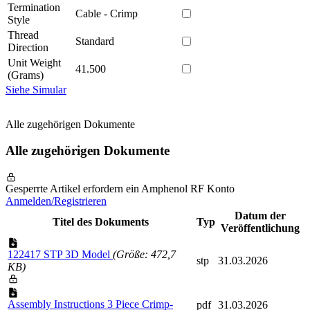
Termination
Cable - Crimp
Style
Thread
Standard
Direction
Unit Weight
41.500
(Grams)
Siehe Simular
Alle zugehörigen Dokumente
Alle zugehörigen Dokumente
Gesperrte Artikel erfordern ein Amphenol RF Konto
Anmelden/Registrieren
Datum der
Titel des Dokuments
Typ
Veröffentlichung
122417 STP 3D Model
(Größe: 472,7
stp
31.03.2026
KB)
Assembly Instructions 3 Piece Crimp-
pdf
31.03.2026