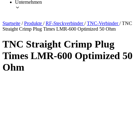
Unternehmen
Startseite
/
Produkte
/
RF-Steckverbinder
/
TNC-Verbinder
/
TNC
Straight Crimp Plug Times LMR-600 Optimized 50 Ohm
TNC Straight Crimp Plug
Times LMR-600 Optimized 50
Ohm