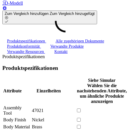
3D-Modell
Zum Vergleich hinzufügen
Zum Vergleich hinzugefügt
Produktspezifikationen
Alle zugehörigen Dokumente
Produktkonformität
Verwandte Produkte
Verwandte Ressourcen
Kontakt
Produktspezifikationen
Produktspezifikationen
Siehe Simular
Wählen Sie die
Attribute
Einzelheiten
nachstehenden Attribute,
um ähnliche Produkte
anzuzeigen
Assembly
47021
Tool
Body Finish
Nickel
Body Material
Brass