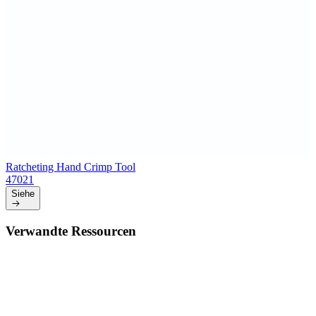
Ratcheting Hand Crimp Tool
47021
Siehe
Verwandte Ressourcen