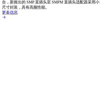
合，新推出的 SMP 直插头至 SMPM 直插头适配器采用小
更多
尺寸封装，具有高频性能。
更多信息