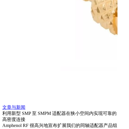
文章与新闻
文章
利用新型 SMP 至 SMPM 适配器在狭小空间内实现可靠的
利用
高密度连接
Amp
Amphenol RF 很高兴地宣布扩展我们的同轴适配器产品组
展到包