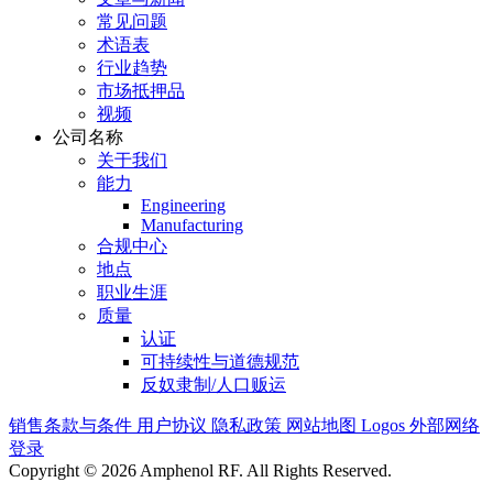
常见问题
术语表
行业趋势
市场抵押品
视频
公司名称
关于我们
能力
Engineering
Manufacturing
合规中心
地点
职业生涯
质量
认证
可持续性与道德规范
反奴隶制/人口贩运
销售条款与条件
用户协议
隐私政策
网站地图
Logos
外部网络
登录
Copyright © 2026 Amphenol RF. All Rights Reserved.