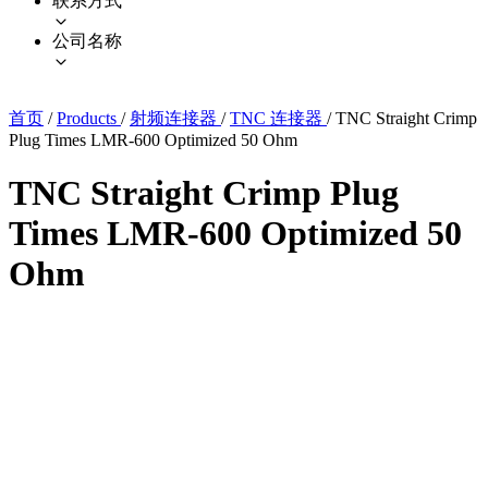
联系方式
公司名称
首页
/
Products
/
射频连接器
/
TNC 连接器
/
TNC Straight Crimp
Plug Times LMR-600 Optimized 50 Ohm
TNC Straight Crimp Plug
Times LMR-600 Optimized 50
Ohm