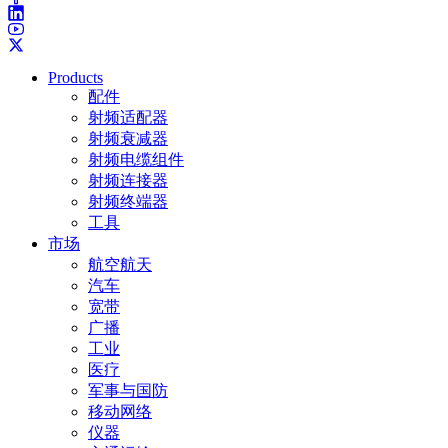
Products
配件
射频适配器
射频衰减器
射频电缆组件
射频连接器
射频终端器
工具
市场
航空航天
汽车
宽带
广播
工业
医疗
军事与国防
移动网络
仪器