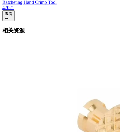
Ratcheting Hand Crimp Tool
47021
查看
相关资源