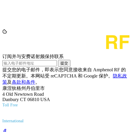
订阅并与安费诺射频保持联系
提交
提交您的电子邮件，即表示您同意接收来自 Amphenol RF 的
不定期更新。本网站受 reCAPTCHA 和 Google 保护。
隐私政
策
及
条款和条件
。
康涅狄格州丹伯里市
4 Old Newtown Road
Danbury CT 06810 USA
Toll Free
(800) 627-7100
International
(203) 743-9272