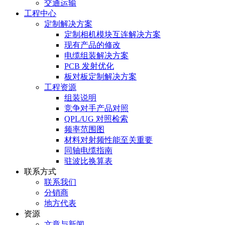
交通运输
工程中心
定制解决方案
定制相机模块互连解决方案
现有产品的修改
电缆组装解决方案
PCB 发射优化
板对板定制解决方案
工程资源
组装说明
竞争对手产品对照
QPL/UG 对照检索
频率范围图
材料对射频性能至关重要
同轴电缆指南
驻波比换算表
联系方式
联系我们
分销商
地方代表
资源
文章与新闻