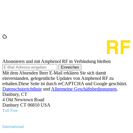
Abonnieren und mit Amphenol RF in Verbindung bleiben
Einreichen
Mit dem Absenden Ihrer E-Mail erklären Sie sich damit
einverstanden, gelegentliche Updates von Amphenol RF zu
erhalten.Diese Seite ist durch reCAPTCHA und Google geschützt.
Datenschutzrichtlinie
und
Allgemeine Geschäftsbedingungen
.
Danbury, CT
4 Old Newtown Road
Danbury CT 06810 USA
Toll Free
(800) 627​-7100
International
(203) 743​-9272