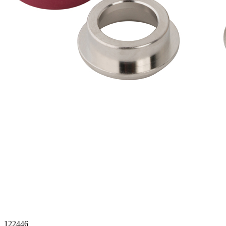
122446