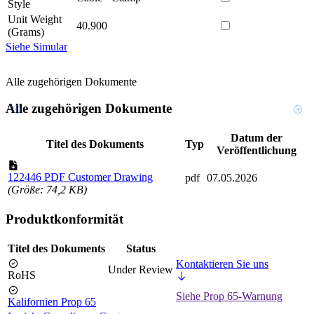
Style
Unit Weight
40.900
(Grams)
Siehe Simular
Alle zugehörigen Dokumente
Alle zugehörigen Dokumente
Datum der
Titel des Dokuments
Typ
Veröffentlichung
122446 PDF Customer Drawing
pdf
07.05.2026
(Größe: 74,2 KB)
Produktkonformität
Titel des Dokuments
Status
Kontaktieren Sie uns
Under Review
RoHS
Siehe Prop 65-Warnung
Kalifornien Prop 65