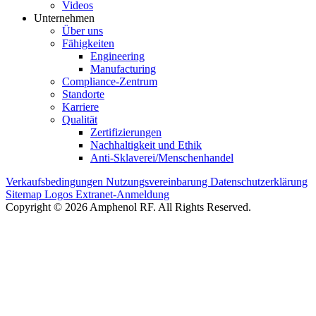
Videos
Unternehmen
Über uns
Fähigkeiten
Engineering
Manufacturing
Compliance-Zentrum
Standorte
Karriere
Qualität
Zertifizierungen
Nachhaltigkeit und Ethik
Anti-Sklaverei/Menschenhandel
Verkaufsbedingungen
Nutzungsvereinbarung
Datenschutzerklärung
Sitemap
Logos
Extranet-Anmeldung
Copyright © 2026 Amphenol RF. All Rights Reserved.