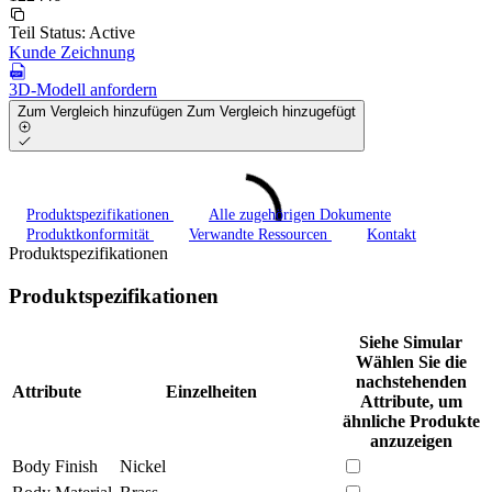
Teil Status:
Active
Kunde Zeichnung
3D-Modell anfordern
Zum Vergleich hinzufügen
Zum Vergleich hinzugefügt
Produktspezifikationen
Alle zugehörigen Dokumente
Produktkonformität
Verwandte Ressourcen
Kontakt
Produktspezifikationen
Produktspezifikationen
Siehe Simular
Wählen Sie die
nachstehenden
Attribute
Einzelheiten
Attribute, um
ähnliche Produkte
anzuzeigen
Body Finish
Nickel