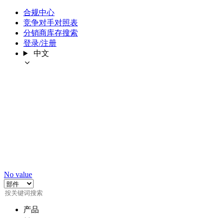
合规中心
竞争对手对照表
分销商库存搜索
登录/注册
中文
No value
产品