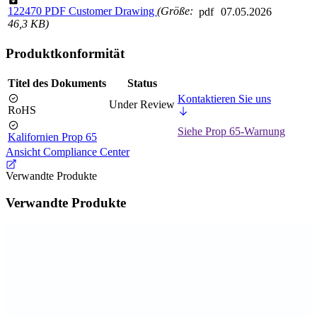
122470 PDF Customer Drawing
(Größe:
pdf
07.05.2026
46,3 KB)
Produktkonformität
Titel des Dokuments
Status
Kontaktieren Sie uns
Under Review
RoHS
Siehe Prop 65-Warnung
Kalifornien Prop 65
Ansicht Compliance Center
Verwandte Produkte
Verwandte Produkte