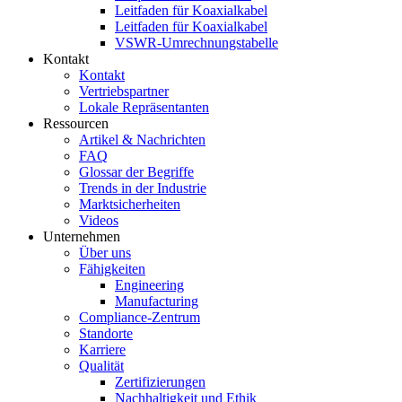
Leitfaden für Koaxialkabel
Leitfaden für Koaxialkabel
VSWR-Umrechnungstabelle
Kontakt
Kontakt
Vertriebspartner
Lokale Repräsentanten
Ressourcen
Artikel & Nachrichten
FAQ
Glossar der Begriffe
Trends in der Industrie
Marktsicherheiten
Videos
Unternehmen
Über uns
Fähigkeiten
Engineering
Manufacturing
Compliance-Zentrum
Standorte
Karriere
Qualität
Zertifizierungen
Nachhaltigkeit und Ethik