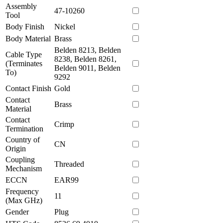
Assembly
47-10260
Tool
Body Finish
Nickel
Body Material
Brass
Belden 8213, Belden
Cable Type
8238, Belden 8261,
(Terminates
Belden 9011, Belden
To)
9292
Contact Finish
Gold
Contact
Brass
Material
Contact
Crimp
Termination
Country of
CN
Origin
Coupling
Threaded
Mechanism
ECCN
EAR99
Frequency
11
(Max GHz)
Gender
Plug