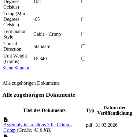
Degrees
165
Celsius)
Temp (Min
Degrees
-65
Celsius)
Termination
Cable - Crimp
Style
Thread
Standard
Direction
Unit Weight
16.340
(Grams)
Siehe Simular
Alle zugehörigen Dokumente
Alle zugehörigen Dokumente
Datum der
Titel des Dokuments
Typ
Veröffentlichung
Assembly instructions 3 Pc Crimp -
pdf
31.03.2026
Crimp
(Größe: 43,8 KB)