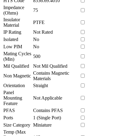
HTS Code
8536.69.4010
Impedance
75
(Ohms)
Insulator
PTFE
Material
IP Rating
Not Rated
Isolated
No
Low PIM
No
Mating Cycles
500
(Min)
Mil Qualified
Not Mil Qualified
Contains Magnetic
Non Magnetic
Materials
Orientation
Straight
Panel
Mounting
Not Applicable
Feature
PFAS
Contains PFAS
Ports
1 (Single Port)
Size Category
Miniature
Temp (Max