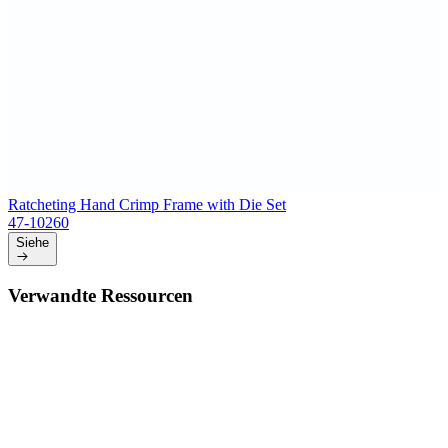
Ratcheting Hand Crimp Frame with Die Set
47-10260
Siehe
Verwandte Ressourcen