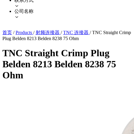
联系方式
公司名称
首页
/
Products
/
射频连接器
/
TNC 连接器
/
TNC Straight Crimp
Plug Belden 8213 Belden 8238 75 Ohm
TNC Straight Crimp Plug
Belden 8213 Belden 8238 75
Ohm