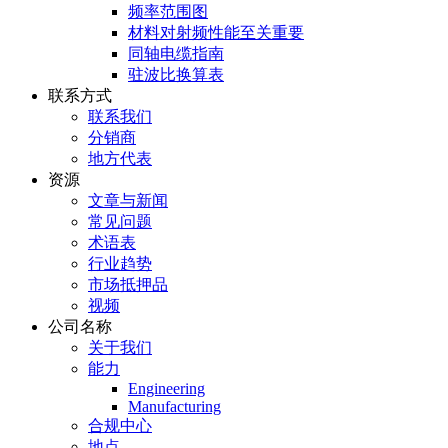
频率范围图
材料对射频性能至关重要
同轴电缆指南
驻波比换算表
联系方式
联系我们
分销商
地方代表
资源
文章与新闻
常见问题
术语表
行业趋势
市场抵押品
视频
公司名称
关于我们
能力
Engineering
Manufacturing
合规中心
地点