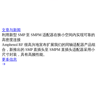
文章与新闻
文章
利用新型 SMP 至 SMPM 适配器在狭小空间内实现可靠的
利用
高密度连接
Amp
Amphenol RF 很高兴地宣布扩展我们的同轴适配器产品组
展到包
合，新推出的 SMP 直插头至 SMPM 直插头适配器采用小
更多
尺寸封装，具有高频性能。
更多信息