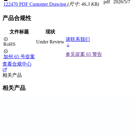
pdf
2026/5/7
122470 PDF Customer Drawing
(尺寸: 46.3 KB)
产品合规性
文件标题
现状
请联系我们
Under Review
RoHS
参见提案 65 警告
加州 65 号提案
查看合规中心
相关产品
相关产品