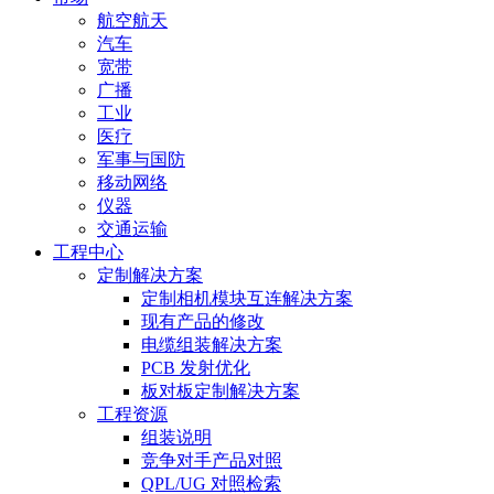
航空航天
汽车
宽带
广播
工业
医疗
军事与国防
移动网络
仪器
交通运输
工程中心
定制解决方案
定制相机模块互连解决方案
现有产品的修改
电缆组装解决方案
PCB 发射优化
板对板定制解决方案
工程资源
组装说明
竞争对手产品对照
QPL/UG 对照检索