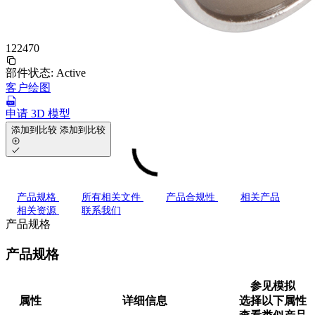
122470
部件状态:
Active
客户绘图
申请 3D 模型
添加到比较
添加到比较
产品规格
所有相关文件
产品合规性
相关产品
相关资源
联系我们
产品规格
产品规格
参见模拟
属性
详细信息
选择以下属性