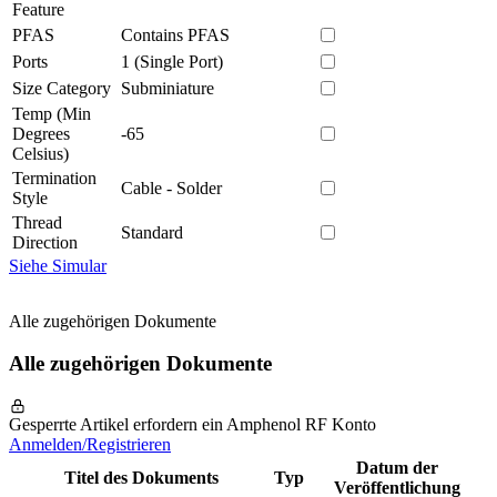
Feature
PFAS
Contains PFAS
Ports
1 (Single Port)
Size Category
Subminiature
Temp (Min
Degrees
-65
Celsius)
Termination
Cable - Solder
Style
Thread
Standard
Direction
Siehe Simular
Alle zugehörigen Dokumente
Alle zugehörigen Dokumente
Gesperrte Artikel erfordern ein Amphenol RF Konto
Anmelden/Registrieren
Datum der
Titel des Dokuments
Typ
Veröffentlichung