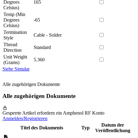
Degrees
165
Celsius)
Temp (Min
Degrees
-65
Celsius)
Termination
Cable - Solder
Style
Thread
Standard
Direction
Unit Weight
5.360
(Grams)
Siehe Simular
Alle zugehörigen Dokumente
Alle zugehörigen Dokumente
Gesperrte Artikel erfordern ein Amphenol RF Konto
Anmelden/Registrieren
Datum der
Titel des Dokuments
Typ
Veröffentlichung