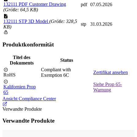
132111 PDF Customer Drawing
pdf
07.05.2026
(Größe: 64,5 KB)
132111 STP 3D Model
(Größe: 328,5
stp
31.03.2026
KB)
Produktkonformität
Titel des
Status
Dokuments
Compliant with
Zertifikat ansehen
RoHS
Exemption 6C
Siehe Prop 65-
Kalifornien Prop
Warnung
65
Ansicht Compliance Center
Verwandte Produkte
Verwandte Produkte