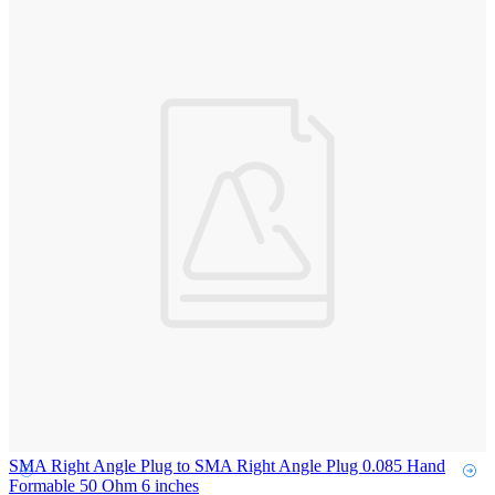
SMA Right Angle Plug to SMA Right Angle Plug 0.085 Hand
Formable 50 Ohm 6 inches