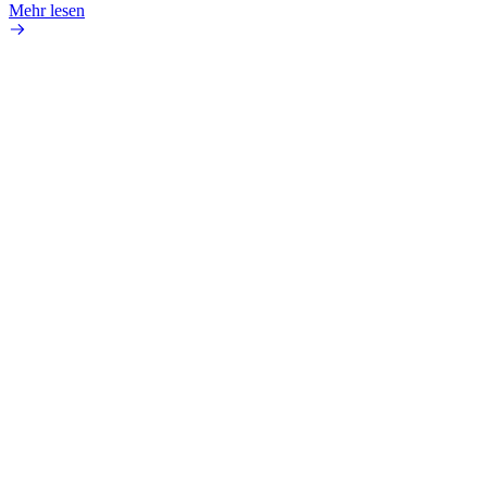
Mehr lesen
Mehr 