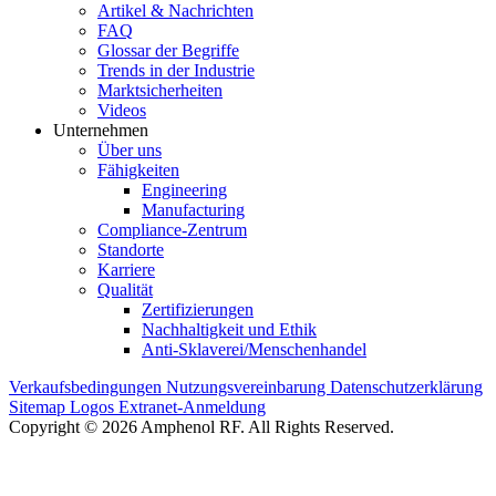
Artikel & Nachrichten
FAQ
Glossar der Begriffe
Trends in der Industrie
Marktsicherheiten
Videos
Unternehmen
Über uns
Fähigkeiten
Engineering
Manufacturing
Compliance-Zentrum
Standorte
Karriere
Qualität
Zertifizierungen
Nachhaltigkeit und Ethik
Anti-Sklaverei/Menschenhandel
Verkaufsbedingungen
Nutzungsvereinbarung
Datenschutzerklärung
Sitemap
Logos
Extranet-Anmeldung
Copyright © 2026 Amphenol RF. All Rights Reserved.