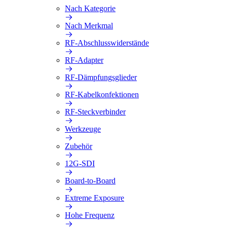
Nach Kategorie
Nach Merkmal
RF-Abschlusswiderstände
RF-Adapter
RF-Dämpfungsglieder
RF-Kabelkonfektionen
RF-Steckverbinder
Werkzeuge
Zubehör
12G-SDI
Board-to-Board
Extreme Exposure
Hohe Frequenz