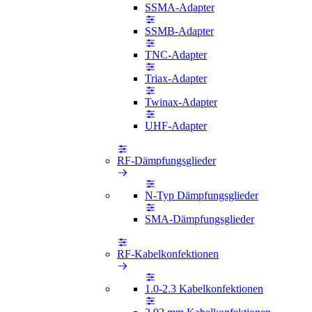
SSMA-Adapter
SSMB-Adapter
TNC-Adapter
Triax-Adapter
Twinax-Adapter
UHF-Adapter
RF-Dämpfungsglieder
N-Typ Dämpfungsglieder
SMA-Dämpfungsglieder
RF-Kabelkonfektionen
1.0-2.3 Kabelkonfektionen