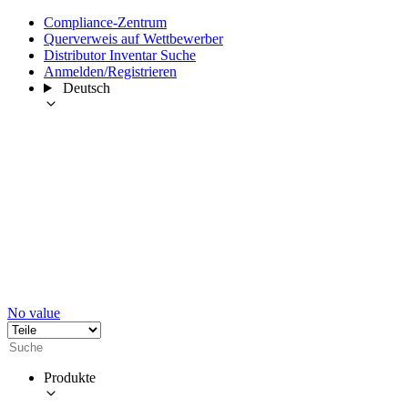
Compliance-Zentrum
Querverweis auf Wettbewerber
Distributor Inventar Suche
Anmelden/Registrieren
Deutsch
No value
Produkte