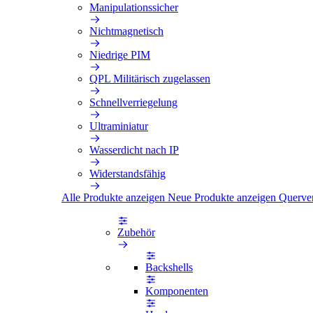
Manipulationssicher
Nichtmagnetisch
Niedrige PIM
QPL Militärisch zugelassen
Schnellverriegelung
Ultraminiatur
Wasserdicht nach IP
Widerstandsfähig
Alle Produkte anzeigen
Neue Produkte anzeigen
Querve
Zubehör
Backshells
Komponenten