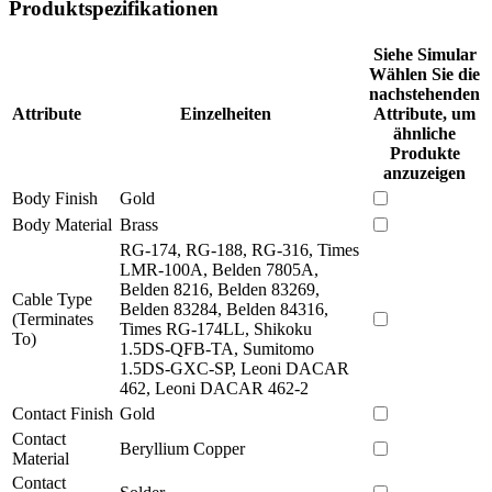
Produktspezifikationen
Siehe Simular
Wählen Sie die
nachstehenden
Attribute
Einzelheiten
Attribute, um
ähnliche
Produkte
anzuzeigen
Body Finish
Gold
Body Material
Brass
RG-174, RG-188, RG-316, Times
LMR-100A, Belden 7805A,
Belden 8216, Belden 83269,
Cable Type
Belden 83284, Belden 84316,
(Terminates
Times RG-174LL, Shikoku
To)
1.5DS-QFB-TA, Sumitomo
1.5DS-GXC-SP, Leoni DACAR
462, Leoni DACAR 462-2
Contact Finish
Gold
Contact
Beryllium Copper
Material
Contact