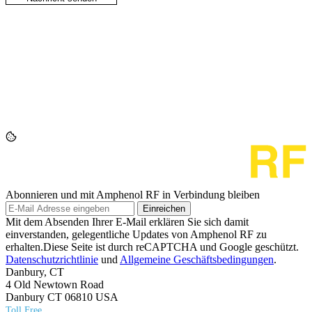
Abonnieren und mit Amphenol RF in Verbindung bleiben
Einreichen
Mit dem Absenden Ihrer E-Mail erklären Sie sich damit
einverstanden, gelegentliche Updates von Amphenol RF zu
erhalten.Diese Seite ist durch reCAPTCHA und Google geschützt.
Datenschutzrichtlinie
und
Allgemeine Geschäftsbedingungen
.
Danbury, CT
4 Old Newtown Road
Danbury CT 06810 USA
Toll Free