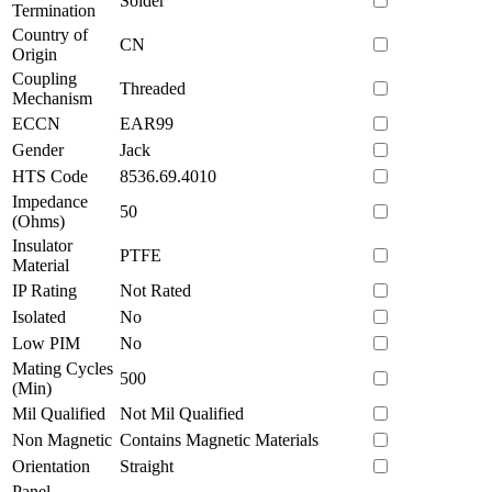
Solder
Termination
Country of
CN
Origin
Coupling
Threaded
Mechanism
ECCN
EAR99
Gender
Jack
HTS Code
8536.69.4010
Impedance
50
(Ohms)
Insulator
PTFE
Material
IP Rating
Not Rated
Isolated
No
Low PIM
No
Mating Cycles
500
(Min)
Mil Qualified
Not Mil Qualified
Non Magnetic
Contains Magnetic Materials
Orientation
Straight
Panel