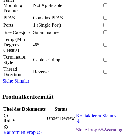
Mounting
Not Applicable
Feature
PFAS
Contains PFAS
Ports
1 (Single Port)
Size Category
Subminiature
Temp (Min
Degrees
-65
Celsius)
Termination
Cable - Crimp
Style
Thread
Reverse
Direction
Siehe Simular
Produktkonformität
Titel des Dokuments
Status
Kontaktieren Sie uns
Under Review
RoHS
Siehe Prop 65-Warnung
Kalifornien Prop 65