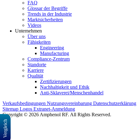
FAQ
Glossar der Begriffe
Trends in der Industrie
Marktsicherheiten
Videos
Unternehmen
Über uns
Fähigkeiten
Engineering
Manufacturing
Compliance-Zentrum
Standorte
Karriere
Qualität
Zertifizierungen
Nachhaltigkeit und Ethik
Anti-Sklaverei/Menschenhandel
Verkaufsbedingungen
Nutzungsvereinbarung
Datenschutzerklärung
Sitemap
Logos
Extranet-Anmeldung
Copyright © 2026 Amphenol RF. All Rights Reserved.
Vergleich