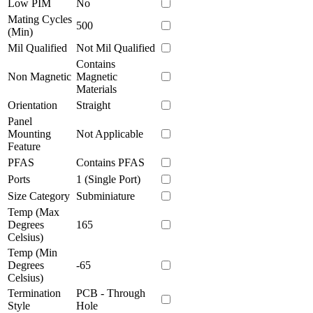
Low PIM
No
Mating Cycles
500
(Min)
Mil Qualified
Not Mil Qualified
Contains
Non Magnetic
Magnetic
Materials
Orientation
Straight
Panel
Mounting
Not Applicable
Feature
PFAS
Contains PFAS
Ports
1 (Single Port)
Size Category
Subminiature
Temp (Max
Degrees
165
Celsius)
Temp (Min
Degrees
-65
Celsius)
Termination
PCB - Through
Style
Hole