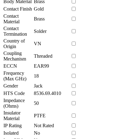
Body Material
Brass
Contact Finish
Gold
Contact
Brass
Material
Contact
Solder
Termination
Country of
VN
Origin
Coupling
Threaded
Mechanism
ECCN
EAR99
Frequency
18
(Max GHz)
Gender
Jack
HTS Code
8536.69.4010
Impedance
50
(Ohms)
Insulator
PTFE
Material
IP Rating
Not Rated
Isolated
No