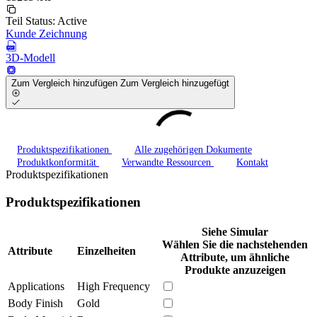
Teil Status:
Active
Kunde Zeichnung
3D-Modell
Zum Vergleich hinzufügen
Zum Vergleich hinzugefügt
Produktspezifikationen
Alle zugehörigen Dokumente
Produktkonformität
Verwandte Ressourcen
Kontakt
Produktspezifikationen
Produktspezifikationen
Siehe Simular
Wählen Sie die nachstehenden
Attribute
Einzelheiten
Attribute, um ähnliche
Produkte anzuzeigen
Applications
High Frequency
Body Finish
Gold