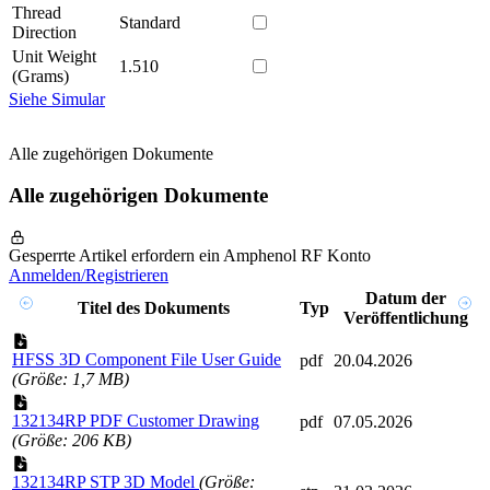
Thread
Standard
Direction
Unit Weight
1.510
(Grams)
Siehe Simular
Alle zugehörigen Dokumente
Alle zugehörigen Dokumente
Gesperrte Artikel erfordern ein Amphenol RF Konto
Anmelden/Registrieren
Datum der
Titel des Dokuments
Typ
Veröffentlichung
HFSS 3D Component File User Guide
pdf
20.04.2026
(Größe: 1,7 MB)
132134RP PDF Customer Drawing
pdf
07.05.2026
(Größe: 206 KB)
132134RP STP 3D Model
(Größe: