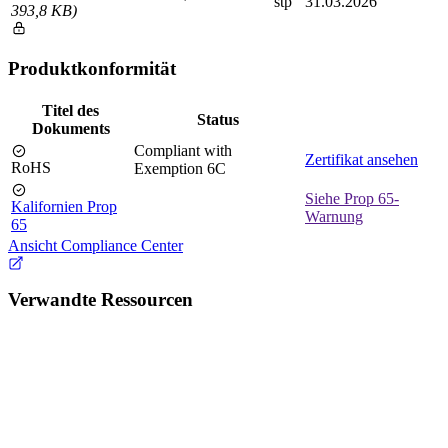
stp
31.03.2026
393,8 KB)
Produktkonformität
Titel des
Status
Dokuments
Compliant with
Zertifikat ansehen
RoHS
Exemption 6C
Siehe Prop 65-
Kalifornien Prop
Warnung
65
Ansicht Compliance Center
Verwandte Ressourcen