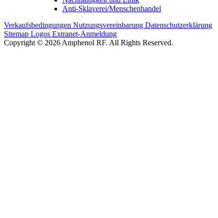
Anti-Sklaverei/Menschenhandel
Verkaufsbedingungen
Nutzungsvereinbarung
Datenschutzerklärung
Sitemap
Logos
Extranet-Anmeldung
Copyright © 2026 Amphenol RF. All Rights Reserved.