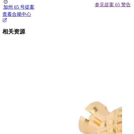
参见提案 65 警告
加州 65 号提案
查看合规中心
相关资源