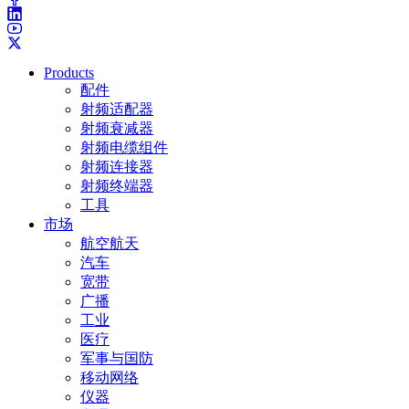
Products
配件
射频适配器
射频衰减器
射频电缆组件
射频连接器
射频终端器
工具
市场
航空航天
汽车
宽带
广播
工业
医疗
军事与国防
移动网络
仪器