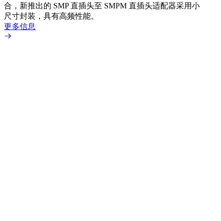
合，新推出的 SMP 直插头至 SMPM 直插头适配器采用小
更多
尺寸封装，具有高频性能。
更多信息