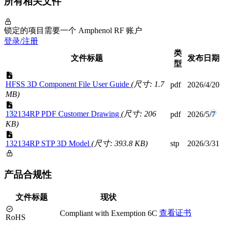
所有相关文件
锁定的项目需要一个 Amphenol RF 账户
登录/注册
类
文件标题
发布日期
型
HFSS 3D Component File User Guide
(尺寸: 1.7
pdf
2026/4/20
MB)
132134RP PDF Customer Drawing
(尺寸: 206
pdf
2026/5/7
KB)
132134RP STP 3D Model
(尺寸: 393.8 KB)
stp
2026/3/31
产品合规性
文件标题
现状
查看证书
Compliant with Exemption 6C
RoHS