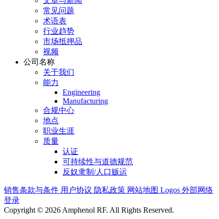
文章与新闻
常见问题
术语表
行业趋势
市场抵押品
视频
公司名称
关于我们
能力
Engineering
Manufacturing
合规中心
地点
职业生涯
质量
认证
可持续性与道德规范
反奴隶制/人口贩运
销售条款与条件
用户协议
隐私政策
网站地图
Logos
外部网络
登录
Copyright © 2026 Amphenol RF. All Rights Reserved.