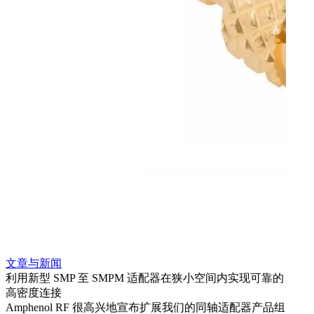
文章与新闻
文章
利用新型 SMP 至 SMPM 适配器在狭小空间内实现可靠的
利用
高密度连接
Amp
Amphenol RF 很高兴地宣布扩展我们的同轴适配器产品组
展到包