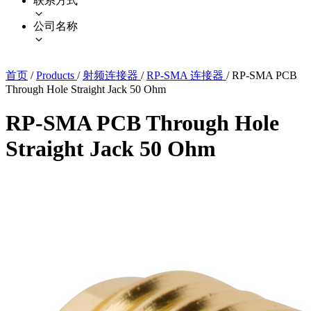
联系方式
公司名称
首页
/
Products
/
射频连接器
/
RP-SMA 连接器
/
RP-SMA PCB
Through Hole Straight Jack 50 Ohm
RP-SMA PCB Through Hole
Straight Jack 50 Ohm