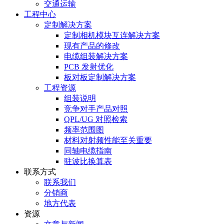
交通运输
工程中心
定制解决方案
定制相机模块互连解决方案
现有产品的修改
电缆组装解决方案
PCB 发射优化
板对板定制解决方案
工程资源
组装说明
竞争对手产品对照
QPL/UG 对照检索
频率范围图
材料对射频性能至关重要
同轴电缆指南
驻波比换算表
联系方式
联系我们
分销商
地方代表
资源