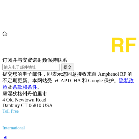
订阅并与安费诺射频保持联系
提交
提交您的电子邮件，即表示您同意接收来自 Amphenol RF 的
不定期更新。本网站受 reCAPTCHA 和 Google 保护。
隐私政
策
及
条款和条件
。
康涅狄格州丹伯里市
4 Old Newtown Road
Danbury CT 06810 USA
Toll Free
(800) 627-7100
International
(203) 743-9272