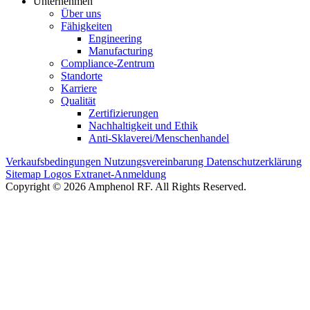
Unternehmen
Über uns
Fähigkeiten
Engineering
Manufacturing
Compliance-Zentrum
Standorte
Karriere
Qualität
Zertifizierungen
Nachhaltigkeit und Ethik
Anti-Sklaverei/Menschenhandel
Verkaufsbedingungen
Nutzungsvereinbarung
Datenschutzerklärung
Sitemap
Logos
Extranet-Anmeldung
Copyright © 2026 Amphenol RF. All Rights Reserved.