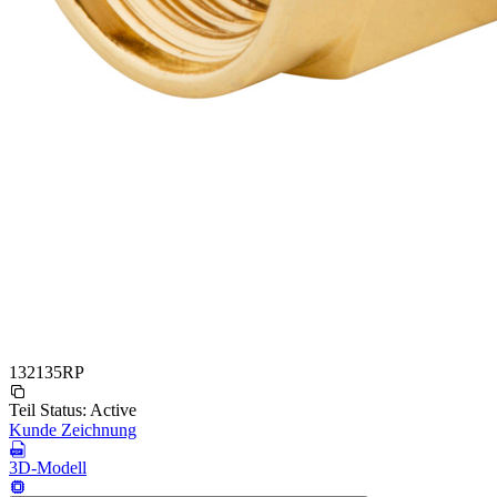
132135RP
Teil Status:
Active
Kunde Zeichnung
3D-Modell