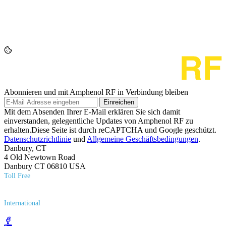
Abonnieren und mit Amphenol RF in Verbindung bleiben
Einreichen
Mit dem Absenden Ihrer E-Mail erklären Sie sich damit
einverstanden, gelegentliche Updates von Amphenol RF zu
erhalten.Diese Seite ist durch reCAPTCHA und Google geschützt.
Datenschutzrichtlinie
und
Allgemeine Geschäftsbedingungen
.
Danbury, CT
4 Old Newtown Road
Danbury CT 06810 USA
Toll Free
(800) 627​-7100
International
(203) 743​-9272