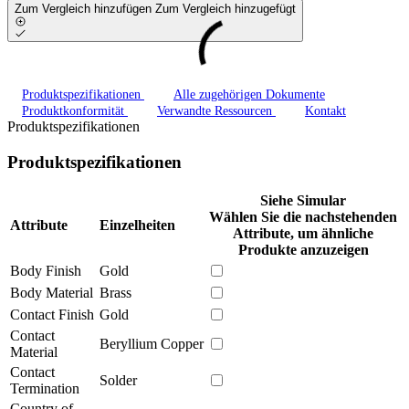
Zum Vergleich hinzufügen
Zum Vergleich hinzugefügt
Produktspezifikationen
Alle zugehörigen Dokumente
Produktkonformität
Verwandte Ressourcen
Kontakt
Produktspezifikationen
Produktspezifikationen
Siehe Simular
Wählen Sie die nachstehenden
Attribute
Einzelheiten
Attribute, um ähnliche
Produkte anzuzeigen
Body Finish
Gold
Body Material
Brass
Contact Finish
Gold
Contact
Beryllium Copper
Material
Contact
Solder
Termination
Country of