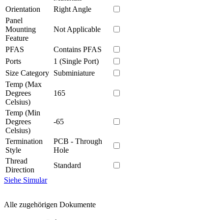
Orientation
Right Angle
Panel
Mounting
Not Applicable
Feature
PFAS
Contains PFAS
Ports
1 (Single Port)
Size Category
Subminiature
Temp (Max
Degrees
165
Celsius)
Temp (Min
Degrees
-65
Celsius)
Termination
PCB - Through
Style
Hole
Thread
Standard
Direction
Siehe Simular
Alle zugehörigen Dokumente