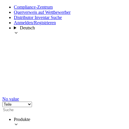
Compliance-Zentrum
Querverweis auf Wettbewerber
Distributor Inventar Suche
Anmelden/Registrieren
Deutsch
No value
Produkte