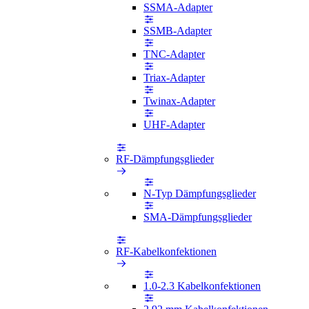
SSMA-Adapter
SSMB-Adapter
TNC-Adapter
Triax-Adapter
Twinax-Adapter
UHF-Adapter
RF-Dämpfungsglieder
N-Typ Dämpfungsglieder
SMA-Dämpfungsglieder
RF-Kabelkonfektionen
1.0-2.3 Kabelkonfektionen