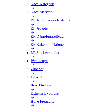
Nach Kategorie
Nach Merkmal
RF-Abschlusswiderstände
RF-Adapter
RF-Dämpfungsglieder
RF-Kabelkonfektionen
RF-Steckverbinder
Werkzeuge
Zubehör
12G-SDI
Board-to-Board
Extreme Exposure
Hohe Frequenz