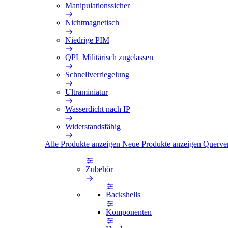
Manipulationssicher
Nichtmagnetisch
Niedrige PIM
QPL Militärisch zugelassen
Schnellverriegelung
Ultraminiatur
Wasserdicht nach IP
Widerstandsfähig
Alle Produkte anzeigen
Neue Produkte anzeigen
Querve
Zubehör
Backshells
Komponenten