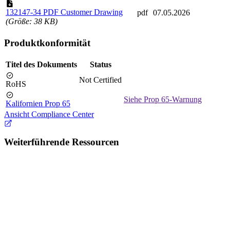
132147-34 PDF Customer Drawing
pdf
07.05.2026
(Größe: 38 KB)
Produktkonformität
Titel des Dokuments
Status
Not Certified
RoHS
Siehe Prop 65-Warnung
Kalifornien Prop 65
Ansicht Compliance Center
Weiterführende Ressourcen