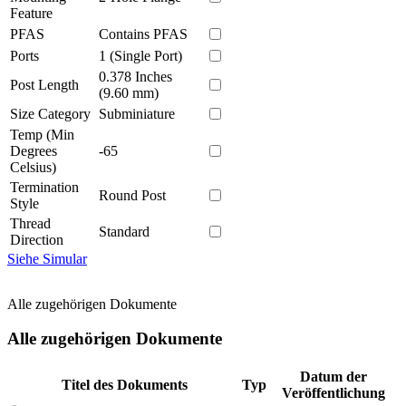
Feature
PFAS
Contains PFAS
Ports
1 (Single Port)
0.378 Inches
Post Length
(9.60 mm)
Size Category
Subminiature
Temp (Min
Degrees
-65
Celsius)
Termination
Round Post
Style
Thread
Standard
Direction
Siehe Simular
Alle zugehörigen Dokumente
Alle zugehörigen Dokumente
Datum der
Titel des Dokuments
Typ
Veröffentlichung