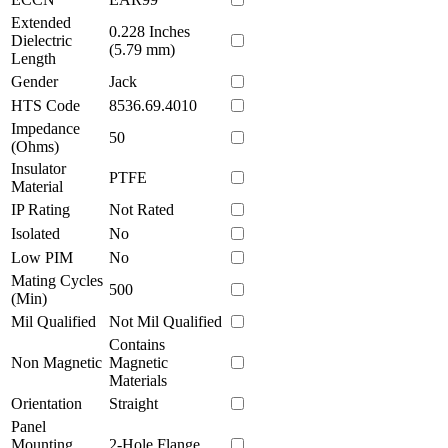
Extended
0.228 Inches
Dielectric
(5.79 mm)
Length
Gender
Jack
HTS Code
8536.69.4010
Impedance
50
(Ohms)
Insulator
PTFE
Material
IP Rating
Not Rated
Isolated
No
Low PIM
No
Mating Cycles
500
(Min)
Mil Qualified
Not Mil Qualified
Contains
Non Magnetic
Magnetic
Materials
Orientation
Straight
Panel
Mounting
2-Hole Flange