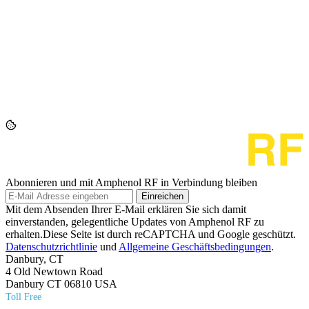
Abonnieren und mit Amphenol RF in Verbindung bleiben
Einreichen
Mit dem Absenden Ihrer E-Mail erklären Sie sich damit
einverstanden, gelegentliche Updates von Amphenol RF zu
erhalten.Diese Seite ist durch reCAPTCHA und Google geschützt.
Datenschutzrichtlinie
und
Allgemeine Geschäftsbedingungen
.
Danbury, CT
4 Old Newtown Road
Danbury CT 06810 USA
Toll Free
(800) 627​-7100