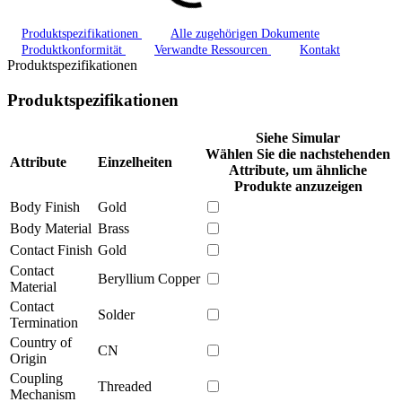
Produktspezifikationen
Alle zugehörigen Dokumente
Produktkonformität
Verwandte Ressourcen
Kontakt
Produktspezifikationen
Produktspezifikationen
Siehe Simular
Wählen Sie die nachstehenden
Attribute
Einzelheiten
Attribute, um ähnliche
Produkte anzuzeigen
Body Finish
Gold
Body Material
Brass
Contact Finish
Gold
Contact
Beryllium Copper
Material
Contact
Solder
Termination
Country of
CN
Origin
Coupling
Threaded
Mechanism