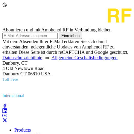
Abonnieren und mit Amphenol RF in Verbindung bleiben
Einreichen
Mit dem Absenden Ihrer E-Mail erklären Sie sich damit
einverstanden, gelegentliche Updates von Amphenol RF zu
erhalten.Diese Seite ist durch reCAPTCHA und Google geschützt.
Datenschutzrichtlinie
und
Allgemeine Geschäftsbedingungen
.
Danbury, CT
4 Old Newtown Road
Danbury CT 06810 USA
Toll Free
(800) 627​-7100
International
(203) 743​-9272
Products