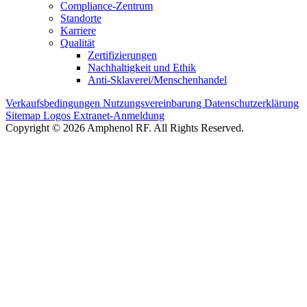
Compliance-Zentrum
Standorte
Karriere
Qualität
Zertifizierungen
Nachhaltigkeit und Ethik
Anti-Sklaverei/Menschenhandel
Verkaufsbedingungen
Nutzungsvereinbarung
Datenschutzerklärung
Sitemap
Logos
Extranet-Anmeldung
Copyright © 2026 Amphenol RF. All Rights Reserved.