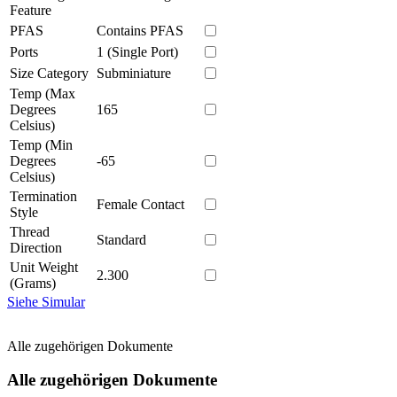
Feature
PFAS
Contains PFAS
Ports
1 (Single Port)
Size Category
Subminiature
Temp (Max
Degrees
165
Celsius)
Temp (Min
Degrees
-65
Celsius)
Termination
Female Contact
Style
Thread
Standard
Direction
Unit Weight
2.300
(Grams)
Siehe Simular
Alle zugehörigen Dokumente
Alle zugehörigen Dokumente