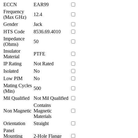
ECCN
EAR99
Frequency
12.4
(Max GHz)
Gender
Jack
HTS Code
8536.69.4010
Impedance
50
(Ohms)
Insulator
PTFE
Material
IP Rating
Not Rated
Isolated
No
Low PIM
No
Mating Cycles
500
(Min)
Mil Qualified
Not Mil Qualified
Contains
Non Magnetic
Magnetic
Materials
Orientation
Straight
Panel
Mounting
2-Hole Flange