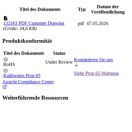
Datum der
Titel des Dokuments
Typ
Veröffentlichung
132163 PDF Customer Drawing
pdf
07.05.2026
(Größe: 34,6 KB)
Produktkonformität
Titel des Dokuments
Status
Kontaktieren Sie uns
Under Review
RoHS
Siehe Prop 65-Warnung
Kalifornien Prop 65
Ansicht Compliance Center
Weiterführende Ressourcen