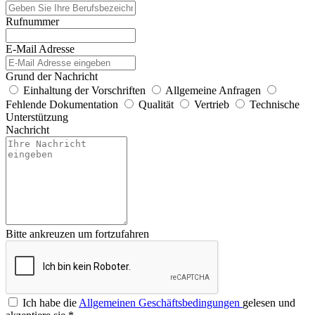
Rufnummer
E-Mail Adresse
Grund der Nachricht
Einhaltung der Vorschriften
Allgemeine Anfragen
Fehlende Dokumentation
Qualität
Vertrieb
Technische
Unterstützung
Nachricht
Bitte ankreuzen um fortzufahren
Ich habe die
Allgemeinen Geschäftsbedingungen
gelesen und