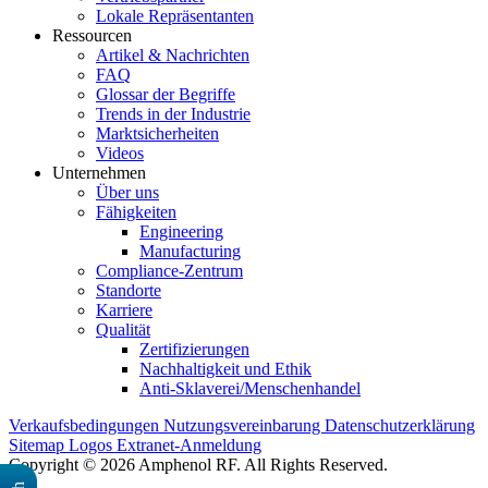
Lokale Repräsentanten
Ressourcen
Artikel & Nachrichten
FAQ
Glossar der Begriffe
Trends in der Industrie
Marktsicherheiten
Videos
Unternehmen
Über uns
Fähigkeiten
Engineering
Manufacturing
Compliance-Zentrum
Standorte
Karriere
Qualität
Zertifizierungen
Nachhaltigkeit und Ethik
Anti-Sklaverei/Menschenhandel
Verkaufsbedingungen
Nutzungsvereinbarung
Datenschutzerklärung
Sitemap
Logos
Extranet-Anmeldung
Copyright © 2026 Amphenol RF. All Rights Reserved.