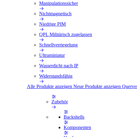
Manipulationssicher
Nichtmagnetisch
Niedrige PIM
QPL Militärisch zugelassen
Schnellverriegelung
Ultraminiatur
Wasserdicht nach IP
Widerstandsfähig
Alle Produkte anzeigen
Neue Produkte anzeigen
Querve
Zubehör
Backshells
Komponenten