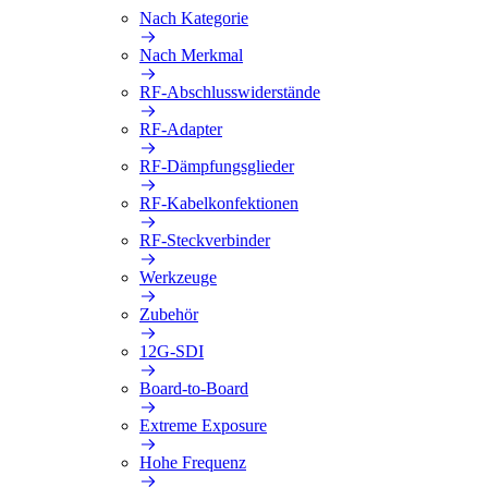
Nach Kategorie
Nach Merkmal
RF-Abschlusswiderstände
RF-Adapter
RF-Dämpfungsglieder
RF-Kabelkonfektionen
RF-Steckverbinder
Werkzeuge
Zubehör
12G-SDI
Board-to-Board
Extreme Exposure
Hohe Frequenz