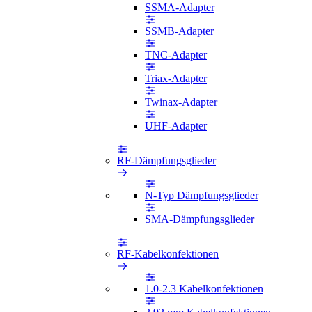
SSMA-Adapter
SSMB-Adapter
TNC-Adapter
Triax-Adapter
Twinax-Adapter
UHF-Adapter
RF-Dämpfungsglieder
N-Typ Dämpfungsglieder
SMA-Dämpfungsglieder
RF-Kabelkonfektionen
1.0-2.3 Kabelkonfektionen