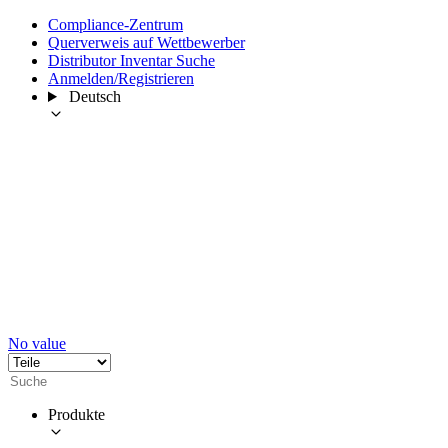
Compliance-Zentrum
Querverweis auf Wettbewerber
Distributor Inventar Suche
Anmelden/Registrieren
Deutsch
No value
Produkte