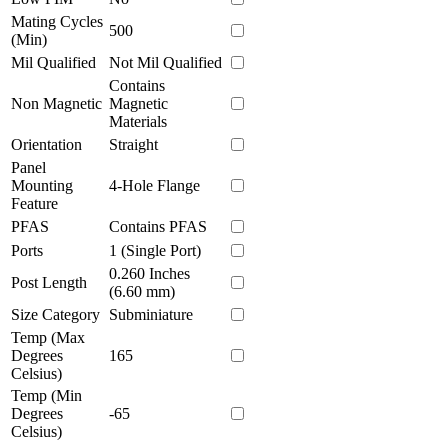
Mating Cycles
500
(Min)
Mil Qualified
Not Mil Qualified
Contains
Non Magnetic
Magnetic
Materials
Orientation
Straight
Panel
Mounting
4-Hole Flange
Feature
PFAS
Contains PFAS
Ports
1 (Single Port)
0.260 Inches
Post Length
(6.60 mm)
Size Category
Subminiature
Temp (Max
Degrees
165
Celsius)
Temp (Min
Degrees
-65
Celsius)