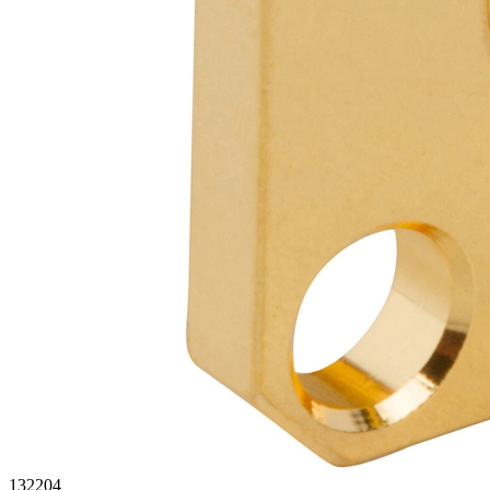
132204