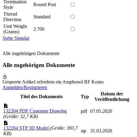
Termination
Round Post
Style
Thread
Standard
Direction
Unit Weight
2.700
(Grams)
Siehe Simular
Alle zugehörigen Dokumente
Alle zugehörigen Dokumente
Gesperrte Artikel erfordern ein Amphenol RF Konto
Anmelden/Registrieren
Datum der
Titel des Dokuments
Typ
Veröffentlichung
132204 PDF Customer Drawing
pdf
07.05.2026
(Größe: 32,7 KB)
132204 STP 3D Model
(Größe: 393,7
stp
31.03.2026
KB)