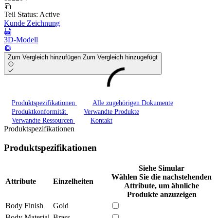
Teil Status:
Active
Kunde Zeichnung
3D-Modell
Zum Vergleich hinzufügen
Zum Vergleich hinzugefügt
Produktspezifikationen
Alle zugehörigen Dokumente
Produktkonformität
Verwandte Produkte
Verwandte Ressourcen
Kontakt
Produktspezifikationen
Produktspezifikationen
Siehe Simular
Wählen Sie die nachstehenden
Attribute
Einzelheiten
Attribute, um ähnliche
Produkte anzuzeigen
Body Finish
Gold
Body Material
Brass