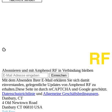
Abonnieren und mit Amphenol RF in Verbindung bleiben
Einreichen
Mit dem Absenden Ihrer E-Mail erklären Sie sich damit
einverstanden, gelegentliche Updates von Amphenol RF zu
erhalten.Diese Seite ist durch reCAPTCHA und Google geschützt.
Datenschutzrichtlinie
und
Allgemeine Geschäftsbedingungen
.
Danbury, CT
4 Old Newtown Road
Danbury CT 06810 USA
Toll Free