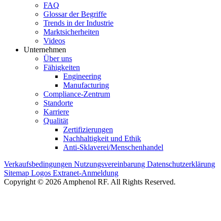
FAQ
Glossar der Begriffe
Trends in der Industrie
Marktsicherheiten
Videos
Unternehmen
Über uns
Fähigkeiten
Engineering
Manufacturing
Compliance-Zentrum
Standorte
Karriere
Qualität
Zertifizierungen
Nachhaltigkeit und Ethik
Anti-Sklaverei/Menschenhandel
Verkaufsbedingungen
Nutzungsvereinbarung
Datenschutzerklärung
Sitemap
Logos
Extranet-Anmeldung
Copyright © 2026 Amphenol RF. All Rights Reserved.