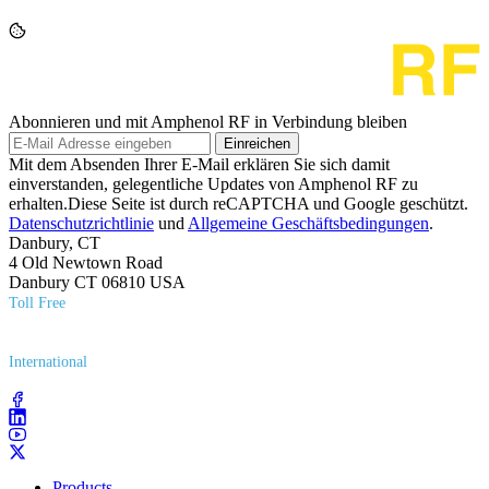
Abonnieren und mit Amphenol RF in Verbindung bleiben
Einreichen
Mit dem Absenden Ihrer E-Mail erklären Sie sich damit
einverstanden, gelegentliche Updates von Amphenol RF zu
erhalten.Diese Seite ist durch reCAPTCHA und Google geschützt.
Datenschutzrichtlinie
und
Allgemeine Geschäftsbedingungen
.
Danbury, CT
4 Old Newtown Road
Danbury CT 06810 USA
Toll Free
(800) 627​-7100
International
(203) 743​-9272
Products