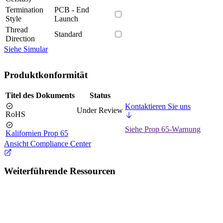
Termination
PCB - End
Style
Launch
Thread
Standard
Direction
Siehe Simular
Produktkonformität
Titel des Dokuments
Status
Kontaktieren Sie uns
Under Review
RoHS
Siehe Prop 65-Warnung
Kalifornien Prop 65
Ansicht Compliance Center
Weiterführende Ressourcen