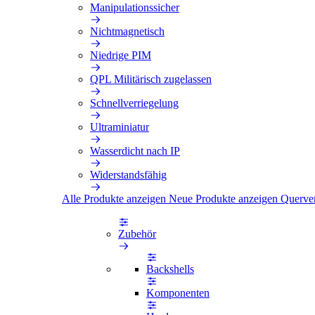
Manipulationssicher
Nichtmagnetisch
Niedrige PIM
QPL Militärisch zugelassen
Schnellverriegelung
Ultraminiatur
Wasserdicht nach IP
Widerstandsfähig
Alle Produkte anzeigen
Neue Produkte anzeigen
Querve
Zubehör
Backshells
Komponenten