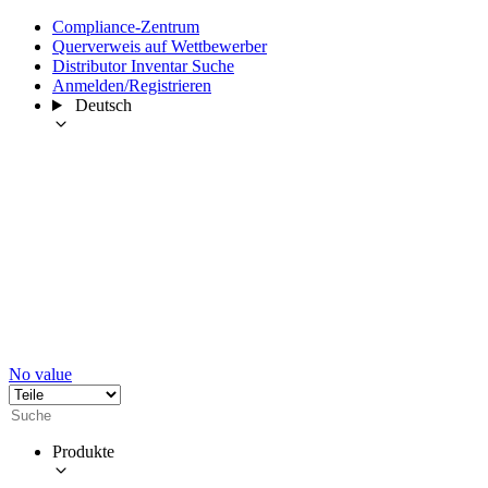
Compliance-Zentrum
Querverweis auf Wettbewerber
Distributor Inventar Suche
Anmelden/Registrieren
Deutsch
No value
Produkte