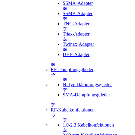
SSMA-Adapter
SSMB-Adapter
TNC-Adapter
Triax-Adapter
Twinax-Adapter
UHF-Adapter
RF-Dämpfungsglieder
N-Typ Dämpfungsglieder
SMA-Dämpfungsglieder
RF-Kabelkonfektionen
1.0-2.3 Kabelkonfektionen