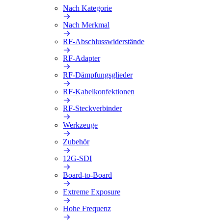
Nach Kategorie
Nach Merkmal
RF-Abschlusswiderstände
RF-Adapter
RF-Dämpfungsglieder
RF-Kabelkonfektionen
RF-Steckverbinder
Werkzeuge
Zubehör
12G-SDI
Board-to-Board
Extreme Exposure
Hohe Frequenz