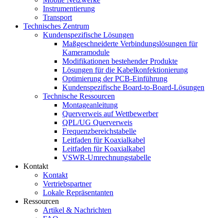
Instrumentierung
Transport
Technisches Zentrum
Kundenspezifische Lösungen
Maßgeschneiderte Verbindungslösungen für
Kameramodule
Modifikationen bestehender Produkte
Lösungen für die Kabelkonfektionierung
Optimierung der PCB-Einführung
Kundenspezifische Board-to-Board-Lösungen
Technische Ressourcen
Montageanleitung
Querverweis auf Wettbewerber
QPL/UG Querverweis
Frequenzbereichstabelle
Leitfaden für Koaxialkabel
Leitfaden für Koaxialkabel
VSWR-Umrechnungstabelle
Kontakt
Kontakt
Vertriebspartner
Lokale Repräsentanten
Ressourcen
Artikel & Nachrichten