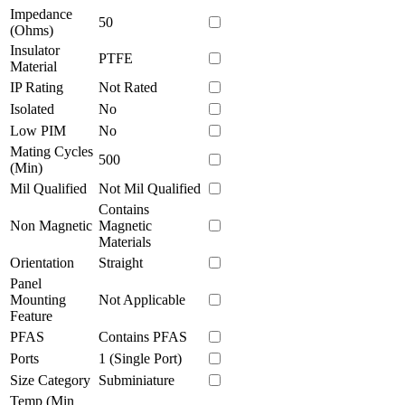
Impedance
50
(Ohms)
Insulator
PTFE
Material
IP Rating
Not Rated
Isolated
No
Low PIM
No
Mating Cycles
500
(Min)
Mil Qualified
Not Mil Qualified
Contains
Non Magnetic
Magnetic
Materials
Orientation
Straight
Panel
Mounting
Not Applicable
Feature
PFAS
Contains PFAS
Ports
1 (Single Port)
Size Category
Subminiature
Temp (Min