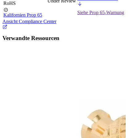
Under Review
RoHS
Siehe Prop 65-Warnung
Kalifornien Prop 65
Ansicht Compliance Center
Verwandte Ressourcen