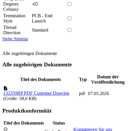
Degrees
-65
Celsius)
Termination
PCB - End
Style
Launch
Thread
Standard
Direction
Siehe Simular
Alle zugehörigen Dokumente
Alle zugehörigen Dokumente
Datum der
Titel des Dokuments
Typ
Veröffentlichung
132359RP PDF Customer Drawing
pdf
07.05.2026
(Größe: 58,6 KB)
Produktkonformität
Titel des Dokuments
Status
Kontaktieren Sie uns