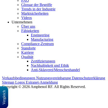
FAQ
Glossar der Begriffe
Trends in der Industrie
Marktsicherheiten
Videos
Unternehmen
Über uns
Fähigkeiten
Engineering
Manufacturing
Compliance-Zentrum
Standorte
Karriere
Qualität
Zertifizierungen
Nachhaltigkeit und Ethik
Anti-Sklaverei/Menschenhandel
Verkaufsbedingungen
Nutzungsvereinbarung
Datenschutzerklärung
Sitemap
Logos
Extranet-Anmeldung
Copyright © 2026 Amphenol RF. All Rights Reserved.
Vergleich