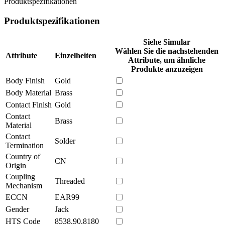
Produktspezifikationen
Produktspezifikationen
Siehe Simular
Wählen Sie die nachstehenden
Attribute
Einzelheiten
Attribute, um ähnliche
Produkte anzuzeigen
Body Finish
Gold
Body Material
Brass
Contact Finish
Gold
Contact
Brass
Material
Contact
Solder
Termination
Country of
CN
Origin
Coupling
Threaded
Mechanism
ECCN
EAR99
Gender
Jack
HTS Code
8538.90.8180