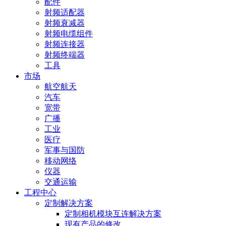
配件
射频适配器
射频衰减器
射频电缆组件
射频连接器
射频终端器
工具
市场
航空航天
汽车
宽带
广播
工业
医疗
军事与国防
移动网络
仪器
交通运输
工程中心
定制解决方案
定制相机模块互连解决方案
现有产品的修改