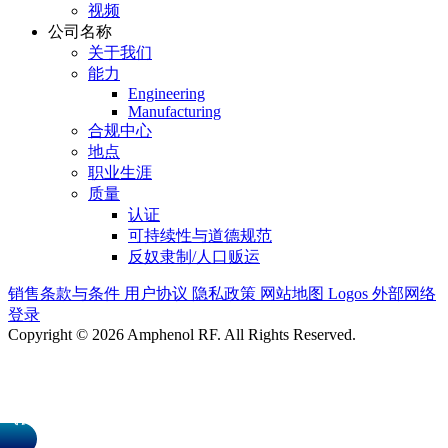
视频
公司名称
关于我们
能力
Engineering
Manufacturing
合规中心
地点
职业生涯
质量
认证
可持续性与道德规范
反奴隶制/人口贩运
销售条款与条件
用户协议
隐私政策
网站地图
Logos
外部网络
登录
Copyright © 2026 Amphenol RF. All Rights Reserved.