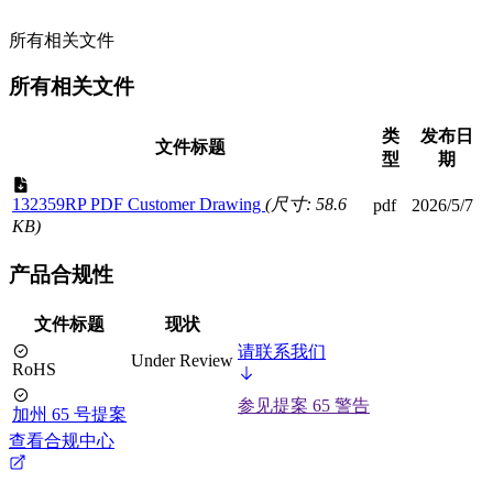
所有相关文件
所有相关文件
类
发布日
文件标题
型
期
132359RP PDF Customer Drawing
(尺寸: 58.6
pdf
2026/5/7
KB)
产品合规性
文件标题
现状
请联系我们
Under Review
RoHS
参见提案 65 警告
加州 65 号提案
查看合规中心