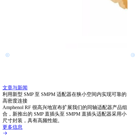
文章与新闻
文章
利用新型 SMP 至 SMPM 适配器在狭小空间内实现可靠的
利用
高密度连接
Amp
Amphenol RF 很高兴地宣布扩展我们的同轴适配器产品组
展到包
合，新推出的 SMP 直插头至 SMPM 直插头适配器采用小
更多
尺寸封装，具有高频性能。
更多信息