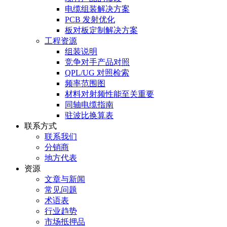
电缆组装解决方案
PCB 发射优化
板对板定制解决方案
工程资源
组装说明
竞争对手产品对照
QPL/UG 对照检索
频率范围图
材料对射频性能至关重要
同轴电缆指南
驻波比换算表
联系方式
联系我们
分销商
地方代表
资源
文章与新闻
常见问题
术语表
行业趋势
市场抵押品