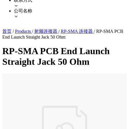
联系方式
公司名称
首页
/
Products
/
射频连接器
/
RP-SMA 连接器
/
RP-SMA PCB
End Launch Straight Jack 50 Ohm
RP-SMA PCB End Launch
Straight Jack 50 Ohm