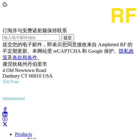
订阅并与安费诺射频保持联系
提交
提交您的电子邮件，即表示您同意接收来自 Amphenol RF 的
不定期更新。本网站受 reCAPTCHA 和 Google 保护。
隐私政
策
及
条款和条件
。
康涅狄格州丹伯里市
4 Old Newtown Road
Danbury CT 06810 USA
Toll Free
(800) 627-7100
International
(203) 743-9272
Products