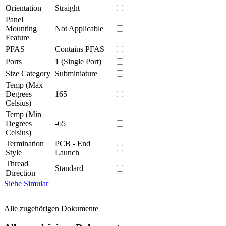
Orientation
Straight
Panel
Mounting
Not Applicable
Feature
PFAS
Contains PFAS
Ports
1 (Single Port)
Size Category
Subminiature
Temp (Max
Degrees
165
Celsius)
Temp (Min
Degrees
-65
Celsius)
Termination
PCB - End
Style
Launch
Thread
Standard
Direction
Siehe Simular
Alle zugehörigen Dokumente