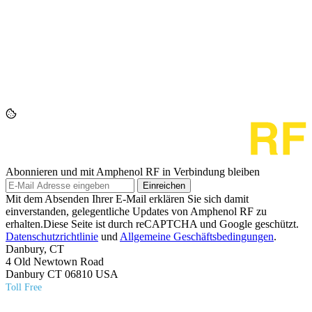
Abonnieren und mit Amphenol RF in Verbindung bleiben
Einreichen
Mit dem Absenden Ihrer E-Mail erklären Sie sich damit
einverstanden, gelegentliche Updates von Amphenol RF zu
erhalten.Diese Seite ist durch reCAPTCHA und Google geschützt.
Datenschutzrichtlinie
und
Allgemeine Geschäftsbedingungen
.
Danbury, CT
4 Old Newtown Road
Danbury CT 06810 USA
Toll Free
(800) 627​-7100