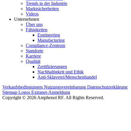
Trends in der Industrie
Marktsicherheiten
Videos
Unternehmen
Über uns
Fähigkeiten
Engineering
Manufacturing
Compliance-Zentrum
Standorte
Karriere
Qualität
Zertifizierungen
Nachhaltigkeit und Ethik
Anti-Sklaverei/Menschenhandel
Verkaufsbedingungen
Nutzungsvereinbarung
Datenschutzerklärung
Sitemap
Logos
Extranet-Anmeldung
Copyright © 2026 Amphenol RF. All Rights Reserved.