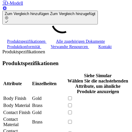
3D-Modell
Zum Vergleich hinzufügen
Zum Vergleich hinzugefügt
Produktspezifikationen
Alle zugehörigen Dokumente
Produktkonformität
Verwandte Ressourcen
Kontakt
Produktspezifikationen
Produktspezifikationen
Siehe Simular
Wählen Sie die nachstehenden
Attribute
Einzelheiten
Attribute, um ähnliche
Produkte anzuzeigen
Body Finish
Gold
Body Material
Brass
Contact Finish
Gold
Contact
Brass
Material
Contact