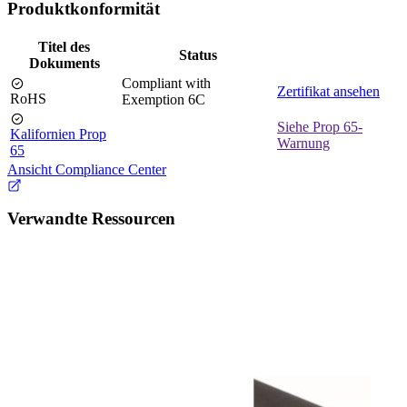
Produktkonformität
Titel des
Status
Dokuments
Compliant with
Zertifikat ansehen
RoHS
Exemption 6C
Siehe Prop 65-
Kalifornien Prop
Warnung
65
Ansicht Compliance Center
Verwandte Ressourcen