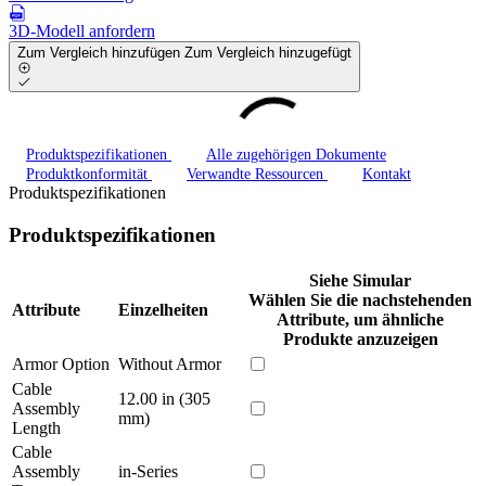
3D-Modell anfordern
Zum Vergleich hinzufügen
Zum Vergleich hinzugefügt
Produktspezifikationen
Alle zugehörigen Dokumente
Produktkonformität
Verwandte Ressourcen
Kontakt
Produktspezifikationen
Produktspezifikationen
Siehe Simular
Wählen Sie die nachstehenden
Attribute
Einzelheiten
Attribute, um ähnliche
Produkte anzuzeigen
Armor Option
Without Armor
Cable
12.00 in (305
Assembly
mm)
Length
Cable
Assembly
in-Series