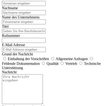
Nachname
Name des Unternehmens
Titel
Rufnummer
E-Mail Adresse
Grund der Nachricht
Einhaltung der Vorschriften
Allgemeine Anfragen
Fehlende Dokumentation
Qualität
Vertrieb
Technische
Unterstützung
Nachricht