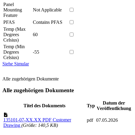
Panel
Mounting
Not Applicable
Feature
PFAS
Contains PFAS
Temp (Max
Degrees
60
Celsius)
Temp (Min
Degrees
-55
Celsius)
Siehe Simular
Alle zugehörigen Dokumente
Alle zugehörigen Dokumente
Datum der
Titel des Dokuments
Typ
Veröffentlichung
135101-07-XX.XX PDF Customer
pdf
07.05.2026
Drawing
(Größe: 140,5 KB)