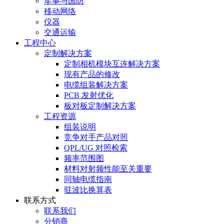
军事与国防
移动网络
仪器
交通运输
工程中心
定制解决方案
定制相机模块互连解决方案
现有产品的修改
电缆组装解决方案
PCB 发射优化
板对板定制解决方案
工程资源
组装说明
竞争对手产品对照
QPL/UG 对照检索
频率范围图
材料对射频性能至关重要
同轴电缆指南
驻波比换算表
联系方式
联系我们
分销商