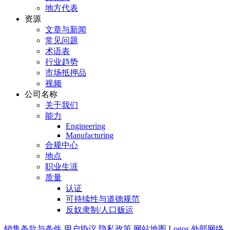
地方代表
资源
文章与新闻
常见问题
术语表
行业趋势
市场抵押品
视频
公司名称
关于我们
能力
Engineering
Manufacturing
合规中心
地点
职业生涯
质量
认证
可持续性与道德规范
反奴隶制/人口贩运
销售条款与条件
用户协议
隐私政策
网站地图
Logos
外部网络