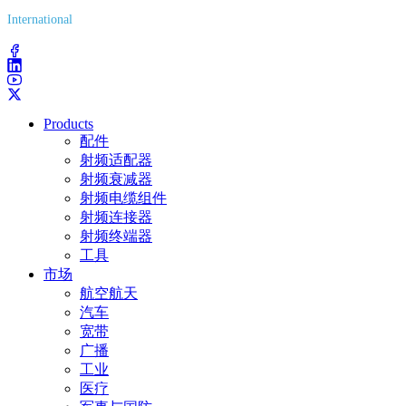
International
(203) 743-9272
Products
配件
射频适配器
射频衰减器
射频电缆组件
射频连接器
射频终端器
工具
市场
航空航天
汽车
宽带
广播
工业
医疗