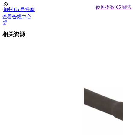
参见提案 65 警告
加州 65 号提案
查看合规中心
相关资源