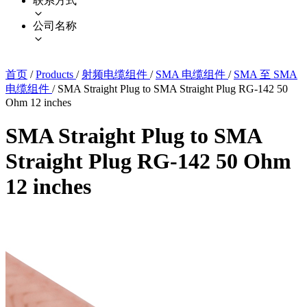
联系方式
公司名称
首页
/
Products
/
射频电缆组件
/
SMA 电缆组件
/
SMA 至 SMA
电缆组件
/
SMA Straight Plug to SMA Straight Plug RG-142 50
Ohm 12 inches
SMA Straight Plug to SMA
Straight Plug RG-142 50 Ohm
12 inches