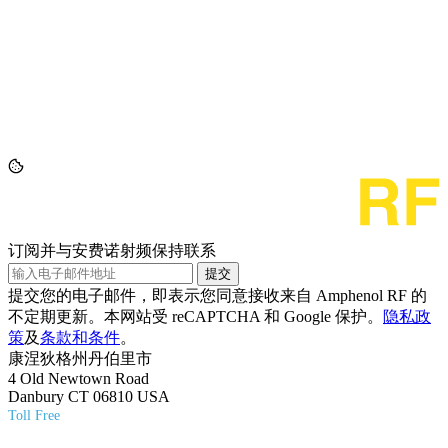
订阅并与安费诺射频保持联系
提交
提交您的电子邮件，即表示您同意接收来自 Amphenol RF 的
不定期更新。本网站受 reCAPTCHA 和 Google 保护。
隐私政
策
及
条款和条件
。
康涅狄格州丹伯里市
4 Old Newtown Road
Danbury CT 06810 USA
Toll Free
(800) 627-7100