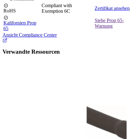
Compliant with
Zertifikat ansehen
RoHS
Exemption 6C
Siehe Prop 65-
Kalifornien Prop
Warnung
65
Ansicht Compliance Center
Verwandte Ressourcen