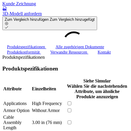
Kunde Zeichnung
3D-Modell anfordern
Zum Vergleich hinzufügen
Zum Vergleich hinzugefügt
Produktspezifikationen
Alle zugehörigen Dokumente
Produktkonformität
Verwandte Ressourcen
Kontakt
Produktspezifikationen
Produktspezifikationen
Siehe Simular
Wählen Sie die nachstehenden
Attribute
Einzelheiten
Attribute, um ähnliche
Produkte anzuzeigen
Applications
High Frequency
Armor Option
Without Armor
Cable
Assembly
3.00 in (76 mm)
Length