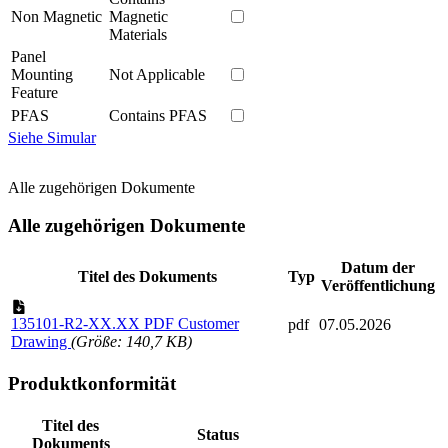
Non Magnetic
Magnetic
Materials
Panel
Mounting
Not Applicable
Feature
PFAS
Contains PFAS
Siehe Simular
Alle zugehörigen Dokumente
Alle zugehörigen Dokumente
Datum der
Titel des Dokuments
Typ
Veröffentlichung
135101-R2-XX.XX PDF Customer
pdf
07.05.2026
Drawing
(Größe: 140,7 KB)
Produktkonformität
Titel des
Status
Dokuments