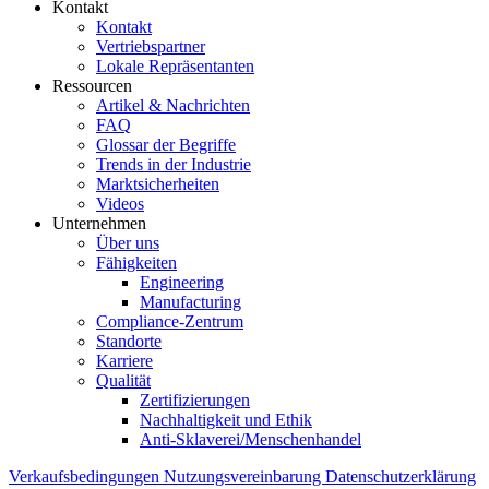
Kontakt
Kontakt
Vertriebspartner
Lokale Repräsentanten
Ressourcen
Artikel & Nachrichten
FAQ
Glossar der Begriffe
Trends in der Industrie
Marktsicherheiten
Videos
Unternehmen
Über uns
Fähigkeiten
Engineering
Manufacturing
Compliance-Zentrum
Standorte
Karriere
Qualität
Zertifizierungen
Nachhaltigkeit und Ethik
Anti-Sklaverei/Menschenhandel
Verkaufsbedingungen
Nutzungsvereinbarung
Datenschutzerklärung