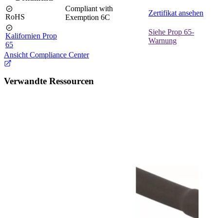
Compliant with
Zertifikat ansehen
RoHS
Exemption 6C
Siehe Prop 65-
Kalifornien Prop
Warnung
65
Ansicht Compliance Center
Verwandte Ressourcen