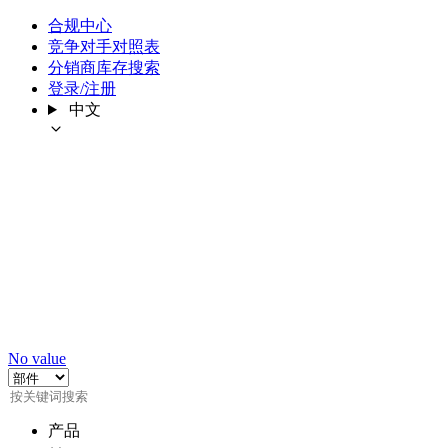
合规中心
竞争对手对照表
分销商库存搜索
登录/注册
中文
No value
产品