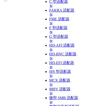
C 型适配器
FAKRA 适配器
FME 适配器
F 型适配器
G 型适配器
HD-AFI 适配器
HD-BNC 适配器
HD-EFI 适配器
HN 型适配器
MCX 适配器
MHV 适配器
微型 SMB 适配器