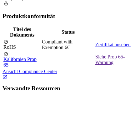
Produktkonformität
Titel des
Status
Dokuments
Compliant with
Zertifikat ansehen
RoHS
Exemption 6C
Siehe Prop 65-
Kalifornien Prop
Warnung
65
Ansicht Compliance Center
Verwandte Ressourcen