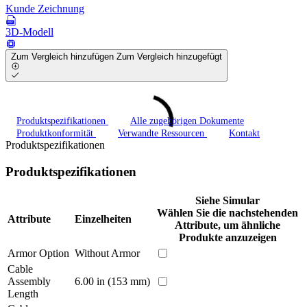
Kunde Zeichnung
3D-Modell
Zum Vergleich hinzufügen
Zum Vergleich hinzugefügt
Produktspezifikationen
Alle zugehörigen Dokumente
Produktkonformität
Verwandte Ressourcen
Kontakt
Produktspezifikationen
Produktspezifikationen
Siehe Simular
Wählen Sie die nachstehenden
Attribute
Einzelheiten
Attribute, um ähnliche
Produkte anzuzeigen
Armor Option
Without Armor
Cable
Assembly
6.00 in (153 mm)
Length