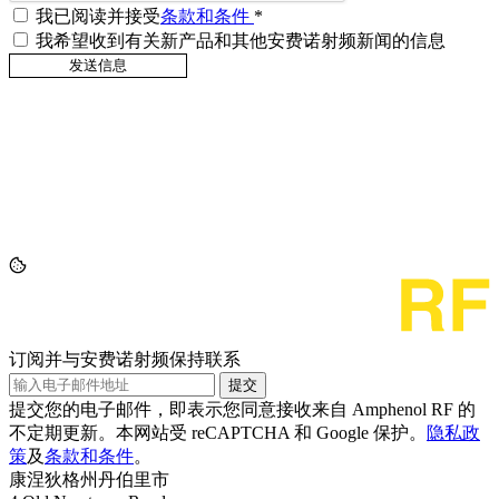
我已阅读并接受
条款和条件
*
我希望收到有关新产品和其他安费诺射频新闻的信息
订阅并与安费诺射频保持联系
提交
提交您的电子邮件，即表示您同意接收来自 Amphenol RF 的
不定期更新。本网站受 reCAPTCHA 和 Google 保护。
隐私政
策
及
条款和条件
。
康涅狄格州丹伯里市