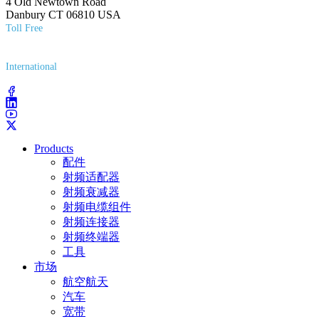
4 Old Newtown Road
Danbury CT 06810 USA
Toll Free
(800) 627-7100
International
(203) 743-9272
Products
配件
射频适配器
射频衰减器
射频电缆组件
射频连接器
射频终端器
工具
市场
航空航天
汽车
宽带