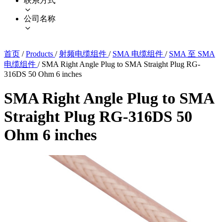
联系方式
公司名称
首页
/
Products
/
射频电缆组件
/
SMA 电缆组件
/
SMA 至 SMA
电缆组件
/
SMA Right Angle Plug to SMA Straight Plug RG-
316DS 50 Ohm 6 inches
SMA Right Angle Plug to SMA
Straight Plug RG-316DS 50
Ohm 6 inches