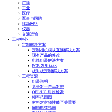
广播
工业
医疗
军事与国防
移动网络
仪器
交通运输
工程中心
定制解决方案
定制相机模块互连解决方案
现有产品的修改
电缆组装解决方案
PCB 发射优化
板对板定制解决方案
工程资源
组装说明
竞争对手产品对照
QPL/UG 对照检索
频率范围图
材料对射频性能至关重要
同轴电缆指南