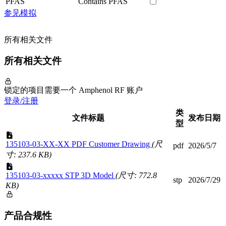
PFAS
Contains PFAS
参见模拟
所有相关文件
所有相关文件
锁定的项目需要一个 Amphenol RF 账户
登录/注册
类
文件标题
发布日期
型
135103-03-XX-XX PDF Customer Drawing
(尺
pdf
2026/5/7
寸: 237.6 KB)
135103-03-xxxxx STP 3D Model
(尺寸: 772.8
stp
2026/7/29
KB)
产品合规性