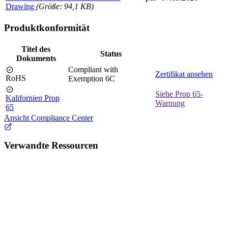
Drawing
(Größe: 94,1 KB)
Produktkonformität
Titel des
Status
Dokuments
Compliant with
Zertifikat ansehen
RoHS
Exemption 6C
Siehe Prop 65-
Kalifornien Prop
Warnung
65
Ansicht Compliance Center
Verwandte Ressourcen