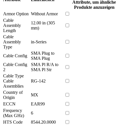
Attribute, um ähnliche
Produkte anzuzeigen
Armor Option
Without Armor
Cable
12.00 in (305
Assembly
mm)
Length
Cable
Assembly
in-Series
Type
SMA Plug to
Cable Config
SMA Plug
Cable Config
SMA Pl R/A to
2
SMA Pl Str
Cable Type
Cable
RG-142
Assemblies
Country of
MX
Origin
ECCN
EAR99
Frequency
6
(Max GHz)
HTS Code
8544.20.0000