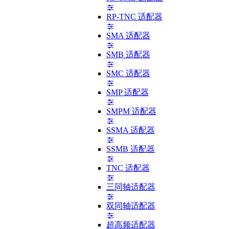
RP-TNC 适配器
SMA 适配器
SMB 适配器
SMC 适配器
SMP 适配器
SMPM 适配器
SSMA 适配器
SSMB 适配器
TNC 适配器
三同轴适配器
双同轴适配器
超高频适配器