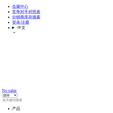
合规中心
竞争对手对照表
分销商库存搜索
登录/注册
中文
No value
产品