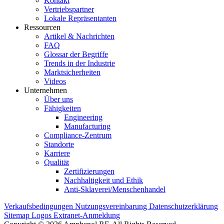
Kontakt
Vertriebspartner
Lokale Repräsentanten
Ressourcen
Artikel & Nachrichten
FAQ
Glossar der Begriffe
Trends in der Industrie
Marktsicherheiten
Videos
Unternehmen
Über uns
Fähigkeiten
Engineering
Manufacturing
Compliance-Zentrum
Standorte
Karriere
Qualität
Zertifizierungen
Nachhaltigkeit und Ethik
Anti-Sklaverei/Menschenhandel
Verkaufsbedingungen
Nutzungsvereinbarung
Datenschutzerklärung
Sitemap
Logos
Extranet-Anmeldung