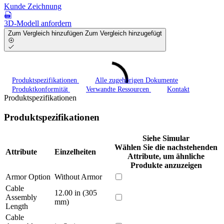
Kunde Zeichnung
3D-Modell anfordern
Zum Vergleich hinzufügen
Zum Vergleich hinzugefügt
Produktspezifikationen
Alle zugehörigen Dokumente
Produktkonformität
Verwandte Ressourcen
Kontakt
Produktspezifikationen
Produktspezifikationen
Siehe Simular
Wählen Sie die nachstehenden
Attribute
Einzelheiten
Attribute, um ähnliche
Produkte anzuzeigen
Armor Option
Without Armor
Cable
12.00 in (305
Assembly
mm)
Length
Cable