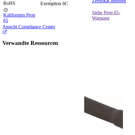
Zertifikat ansehen
RoHS
Exemption 6C
Siehe Prop 65-
Kalifornien Prop
Warnung
65
Ansicht Compliance Center
Verwandte Ressourcen