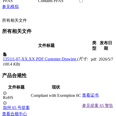
PFAS
Contains PFAS
参见模拟
所有相关文件
所有相关文件
类
发布日
文件标题
型
期
135111-07-XX.XX PDF Customer Drawing
(尺寸:
pdf
2026/5/7
100.4 KB)
产品合规性
文件标题
现状
查看证书
Compliant with Exemption 6C
RoHS
参见提案 65 警告
加州 65 号提案
查看合规中心