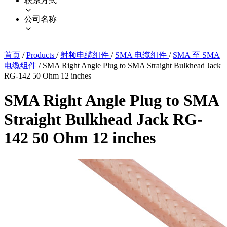
联系方式
公司名称
首页
/
Products
/
射频电缆组件
/
SMA 电缆组件
/
SMA 至 SMA
电缆组件
/
SMA Right Angle Plug to SMA Straight Bulkhead Jack
RG-142 50 Ohm 12 inches
SMA Right Angle Plug to SMA
Straight Bulkhead Jack RG-
142 50 Ohm 12 inches