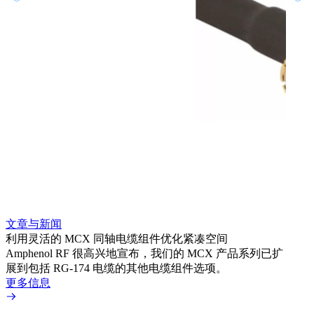
文章与新闻
文章
利用灵活的 MCX 同轴电缆组件优化紧凑空间
扩展
Amphenol RF 很高兴地宣布，我们的 MCX 产品系列已扩
Amp
展到包括 RG-174 电缆的其他电缆组件选项。
为各
更多信息
更多