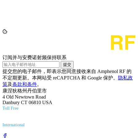
订阅并与安费诺射频保持联系
提交
提交您的电子邮件，即表示您同意接收来自 Amphenol RF 的
不定期更新。本网站受 reCAPTCHA 和 Google 保护。
隐私政
策
及
条款和条件
。
康涅狄格州丹伯里市
4 Old Newtown Road
Danbury CT 06810 USA
Toll Free
(800) 627-7100
International
(203) 743-9272