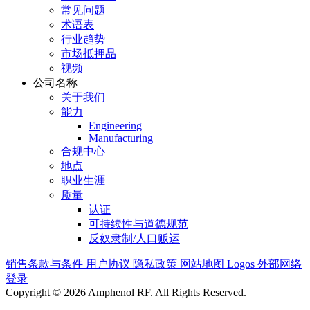
常见问题
术语表
行业趋势
市场抵押品
视频
公司名称
关于我们
能力
Engineering
Manufacturing
合规中心
地点
职业生涯
质量
认证
可持续性与道德规范
反奴隶制/人口贩运
销售条款与条件
用户协议
隐私政策
网站地图
Logos
外部网络
登录
Copyright © 2026 Amphenol RF. All Rights Reserved.