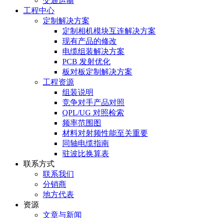
交通运输
工程中心
定制解决方案
定制相机模块互连解决方案
现有产品的修改
电缆组装解决方案
PCB 发射优化
板对板定制解决方案
工程资源
组装说明
竞争对手产品对照
QPL/UG 对照检索
频率范围图
材料对射频性能至关重要
同轴电缆指南
驻波比换算表
联系方式
联系我们
分销商
地方代表
资源
文章与新闻