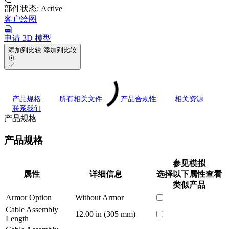
部件状态:
Active
客户绘图
申请 3D 模型
添加到比较
添加到比较
产品规格
所有相关文件
产品合规性
相关资源
联系我们
产品规格
产品规格
参见模拟
属性
详细信息
选择以下属性查看
类似产品
Armor Option
Without Armor
Cable Assembly
12.00 in (305 mm)
Length