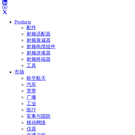
Products
配件
射频适配器
射频衰减器
射频电缆组件
射频连接器
射频终端器
工具
市场
航空航天
汽车
宽带
广播
工业
医疗
军事与国防
移动网络
仪器