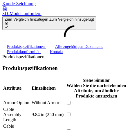
Kunde Zeichnung
3D-Modell anfordern
Zum Vergleich hinzufügen
Zum Vergleich hinzugefügt
Produktspezifikationen
Alle zugehörigen Dokumente
Produktkonformität
Kontakt
Produktspezifikationen
Produktspezifikationen
Siehe Simular
Wählen Sie die nachstehenden
Attribute
Einzelheiten
Attribute, um ähnliche
Produkte anzuzeigen
Armor Option
Without Armor
Cable
Assembly
9.84 in (250 mm)
Length
Cable