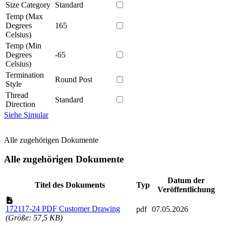
Size Category
Standard
Temp (Max
Degrees
165
Celsius)
Temp (Min
Degrees
-65
Celsius)
Termination
Round Post
Style
Thread
Standard
Direction
Siehe Simular
Alle zugehörigen Dokumente
Alle zugehörigen Dokumente
Datum der
Titel des Dokuments
Typ
Veröffentlichung
172117-24 PDF Customer Drawing
pdf
07.05.2026
(Größe: 57,5 KB)