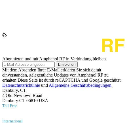
Abonnieren und mit Amphenol RF in Verbindung bleiben
Einreichen
Mit dem Absenden Ihrer E-Mail erklären Sie sich damit
einverstanden, gelegentliche Updates von Amphenol RF zu
erhalten.Diese Seite ist durch reCAPTCHA und Google geschützt.
Datenschutzrichtlinie
und
Allgemeine Geschäftsbedingungen
.
Danbury, CT
4 Old Newtown Road
Danbury CT 06810 USA
Toll Free
(800) 627​-7100
International
(203) 743​-9272