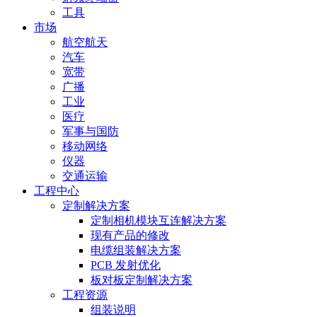
工具
市场
航空航天
汽车
宽带
广播
工业
医疗
军事与国防
移动网络
仪器
交通运输
工程中心
定制解决方案
定制相机模块互连解决方案
现有产品的修改
电缆组装解决方案
PCB 发射优化
板对板定制解决方案
工程资源
组装说明