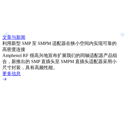
文章与新闻
文章
利用新型 SMP 至 SMPM 适配器在狭小空间内实现可靠的
防扭
高密度连接
Amp
Amphenol RF 很高兴地宣布扩展我们的同轴适配器产品组
品系
合，新推出的 SMP 直插头至 SMPM 直插头适配器采用小
更多
尺寸封装，具有高频性能。
更多信息