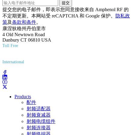
提交
提交您的电子邮件，即表示您同意接收来自 Amphenol RF 的
不定期更新。本网站受 reCAPTCHA 和 Google 保护。
隐私政
策
及
条款和条件
。
康涅狄格州丹伯里市
4 Old Newtown Road
Danbury CT 06810 USA
Toll Free
(800) 627-7100
International
(203) 743-9272
Products
配件
射频适配器
射频衰减器
射频电缆组件
射频连接器
射频终端器