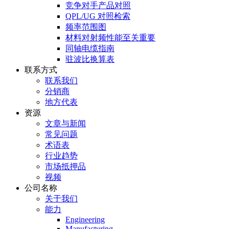
竞争对手产品对照
QPL/UG 对照检索
频率范围图
材料对射频性能至关重要
同轴电缆指南
驻波比换算表
联系方式
联系我们
分销商
地方代表
资源
文章与新闻
常见问题
术语表
行业趋势
市场抵押品
视频
公司名称
关于我们
能力
Engineering
Manufacturing