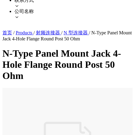
联系方式
公司名称
首页
/
Products
/
射频连接器
/
N 型连接器
/
N-Type Panel Mount
Jack 4-Hole Flange Round Post 50 Ohm
N-Type Panel Mount Jack 4-
Hole Flange Round Post 50
Ohm