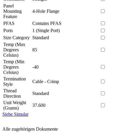
Panel
Mounting
4-Hole Flange
Feature
PFAS
Contains PFAS
Ports
1 (Single Port)
Size Category
Standard
Temp (Max
Degrees
85
Celsius)
Temp (Min
Degrees
-40
Celsius)
Termination
Cable - Crimp
Style
Thread
Standard
Direction
Unit Weight
37.600
(Grams)
Siehe Simular
Alle zugehörigen Dokumente