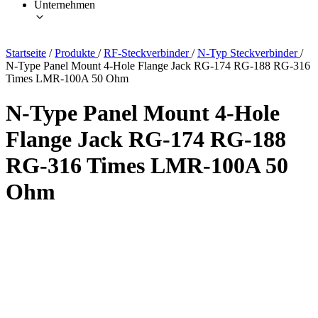
Unternehmen
Startseite
/
Produkte
/
RF-Steckverbinder
/
N-Typ Steckverbinder
/
N-Type Panel Mount 4-Hole Flange Jack RG-174 RG-188 RG-316
Times LMR-100A 50 Ohm
N-Type Panel Mount 4-Hole
Flange Jack RG-174 RG-188
RG-316 Times LMR-100A 50
Ohm