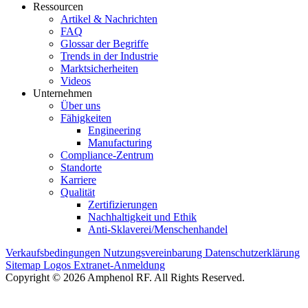
Ressourcen
Artikel & Nachrichten
FAQ
Glossar der Begriffe
Trends in der Industrie
Marktsicherheiten
Videos
Unternehmen
Über uns
Fähigkeiten
Engineering
Manufacturing
Compliance-Zentrum
Standorte
Karriere
Qualität
Zertifizierungen
Nachhaltigkeit und Ethik
Anti-Sklaverei/Menschenhandel
Verkaufsbedingungen
Nutzungsvereinbarung
Datenschutzerklärung
Sitemap
Logos
Extranet-Anmeldung
Copyright © 2026 Amphenol RF. All Rights Reserved.