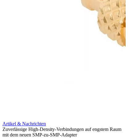
Artikel & Nachrichten
Artik
Zuverlässige High-Density-Verbindungen auf engstem Raum
Anti-
mit dem neuen SMP-zu-SMP-Adapter
Instal