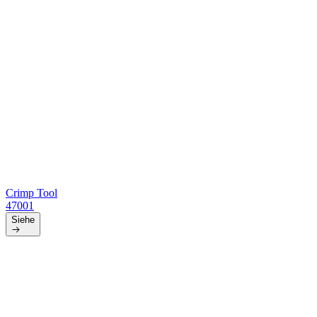
Crimp Tool
47001
Siehe