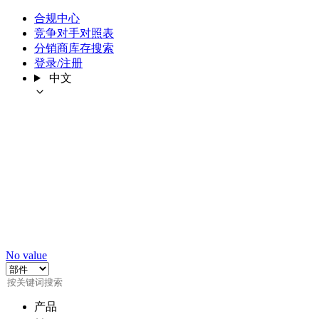
合规中心
竞争对手对照表
分销商库存搜索
登录/注册
中文
No value
产品